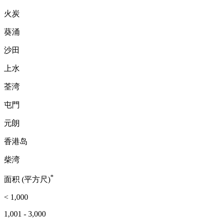
火炭
葵涌
沙田
上水
荃湾
屯門
元朗
香港岛
柴湾
*
面积 (平方尺)
< 1,000
1,001 - 3,000