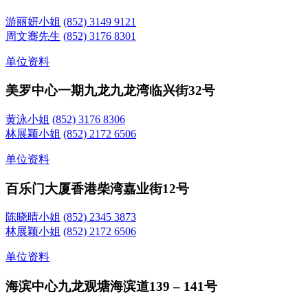
游丽妍小姐
(852) 3149 9121
周文骞先生
(852) 3176 8301
单位资料
美罗中心一期
九龙九龙湾临兴街32号
黄泳小姐
(852) 3176 8306
林展颖小姐
(852) 2172 6506
单位资料
百乐门大厦
香港柴湾嘉业街12号
陈晓晴小姐
(852) 2345 3873
林展颖小姐
(852) 2172 6506
单位资料
海滨中心
九龙观塘海滨道139 – 141号