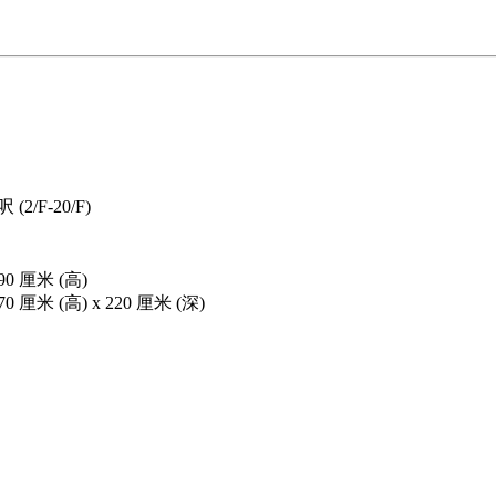
呎 (2/F-20/F)
0 厘米 (高)
 厘米 (高) x 220 厘米 (深)