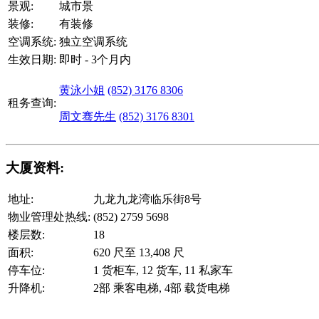
景观:
城市景
装修:
有装修
空调系统:
独立空调系统
生效日期:
即时 - 3个月内
黄泳小姐
(852) 3176 8306
租务查询:
周文骞先生
(852) 3176 8301
大厦资料:
地址:
九龙九龙湾临乐街8号
物业管理处热线:
(852) 2759 5698
楼层数:
18
面积:
620 尺至 13,408 尺
停车位:
1 货柜车, 12 货车, 11 私家车
升降机:
2部 乘客电梯, 4部 载货电梯