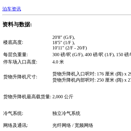
泊车资讯
资料与数据:
20'8" (G/F),
楼底高度:
18'5" (1/F ),
10'11" (2/F - 20/F)
每层负重量:
300 磅/呎 (G/F), 400 磅/呎 (1/F), 150 磅/
停车场入口高度:
4.0 米
货物升降机入口呎吋: 176 厘米 (阔) x 29
货物升降机尺寸:
货物升降机内部呎吋: 250 厘米 (阔) x 270
货物升降机最高载货量:
2,000 公斤
冷气系统:
独立冷气系统
网络及通讯:
光纤网络 / 宽频网络