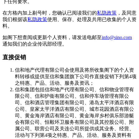
下任何要求。
在方格内加上剔号时，您确认已阅读我们的
私隐政策
，及同意
我们根据该
私隐政策
使用、保存、处理及共用已收集的个人资
料。
如阁下想查阅或更新个人资料，请发送电邮至
info@sino.com
通知我们的企业传讯部经理。
直接促销
信和地产代理有限公司会使用及将所收集阁下的个人资
料转移或提供至信和集团旗下公司作直接促销下列第4项
之特惠、产品、活动、服务及资讯；
信和集团包括信和地产代理有限公司、信和物业管理有
限公司、信和护衞有限公司、信和停车场管理有限公
司、信和酒店管理集团有限公司、港岛太平洋酒店有限
公司、皇家太平洋酒店有限公司、城市花园酒店有限公
司、黄金海岸酒店有限公司、黄金海岸乡村俱乐部游艇
会有限公司、恒毅环卫服务有限公司及其控股公司、附
属公司、联营公司及关连公司所提供或其业务、经营、
活动与下列第4项之特惠、产品、活动、服务及资料有