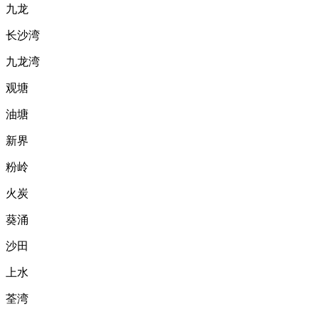
九龙
长沙湾
九龙湾
观塘
油塘
新界
粉岭
火炭
葵涌
沙田
上水
荃湾