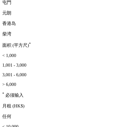
屯門
元朗
香港岛
柴湾
*
面积 (平方尺)
< 1,000
1,001 - 3,000
3,001 - 6,000
> 6,000
*
必须输入
月租 (HK$)
任何
< 10,000