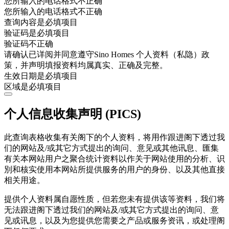
您所输入的电话格式不正确
您所输入的电话格式不正确
查询内容是必填项目
验证码是必填项目
验证码不正确
请确认已详阅并同意遵守Sino Homes 个人资料（私隐）政
策，并声明填报资料均属真实、正确及完整。
生效日期是必填项目
区域是必填项目
个人信息收集声明 (PICS)
此查询表格收集有关阁下的个人资料，将用作跟进阁下透过我
们的网站及/或其它方式提出的询问、意见或其他讯息、匯集
有关本网站用户之聚合统计资料以作关于网站使用的分析、识
別和核实使用本网站所提供服务的用户的身份、以及其他直接
相关用途。
提供个人资料属自愿性质，但若您未有提供该等资料，我们将
无法跟进阁下透过我们的网站及/或其它方式提出的询问、意
见或讯息，以及为您提供您需要之产品或服务资讯，或处理阁