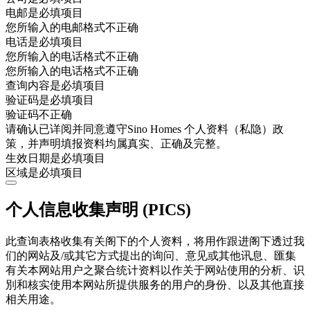
电邮是必填项目
您所输入的电邮格式不正确
电话是必填项目
您所输入的电话格式不正确
您所输入的电话格式不正确
查询内容是必填项目
验证码是必填项目
验证码不正确
请确认已详阅并同意遵守Sino Homes 个人资料（私隐）政
策，并声明填报资料均属真实、正确及完整。
生效日期是必填项目
区域是必填项目
个人信息收集声明 (PICS)
此查询表格收集有关阁下的个人资料，将用作跟进阁下透过我
们的网站及/或其它方式提出的询问、意见或其他讯息、匯集
有关本网站用户之聚合统计资料以作关于网站使用的分析、识
別和核实使用本网站所提供服务的用户的身份、以及其他直接
相关用途。