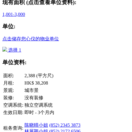
现有面积 (点击查看单位资料):
1,001-3,000
单位:
点击储存您心仪的物业单位
选择 1
单位资料:
面积:
2,388 (平方尺)
月租:
HK$ 38,208
景观:
城市景
装修:
没有装修
空调系统:
独立空调系统
生效日期:
即时 - 3个月内
陈晓晴小姐
(852) 2345 3873
租务查询:
林展颖小姐
(852) 2172 6506