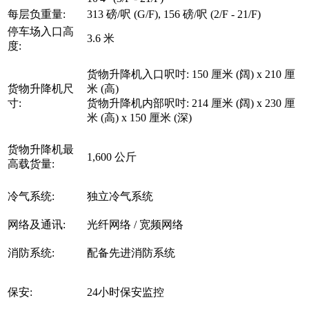
每层负重量:
313 磅/呎 (G/F), 156 磅/呎 (2/F - 21/F)
停车场入口高
3.6 米
度:
货物升降机入口呎吋: 150 厘米 (阔) x 210 厘
货物升降机尺
米 (高)
寸:
货物升降机内部呎吋: 214 厘米 (阔) x 230 厘
米 (高) x 150 厘米 (深)
货物升降机最
1,600 公斤
高载货量:
冷气系统:
独立冷气系统
网络及通讯:
光纤网络 / 宽频网络
消防系统:
配备先进消防系统
保安:
24小时保安监控