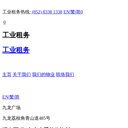
工业租务热线:
(852) 8338 1338
EN
|
繁
|
简
0
0
工业租务
工业租务
主页
关于我们
我们的物业
联络我们
EN
|
繁
|
简
九龙广场
九龙荔枝角青山道485号