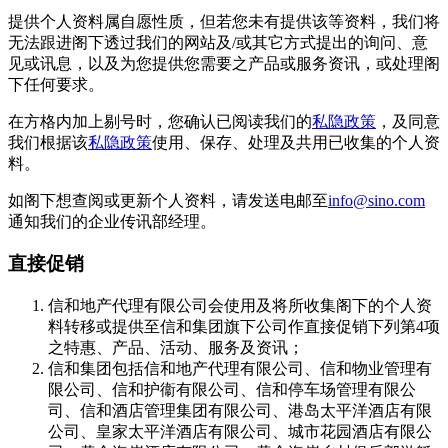
提供个人资料属自愿性质，但若您未有提供该等资料，我们将
无法跟进阁下透过我们的网站及/或其它方式提出的询问、意
见或讯息，以及为您提供您需要之产品或服务资讯，或处理阁
下任何要求。
在方格内加上剔号时，您确认已阅读我们的
私隐政策
，及同意
我们根据该
私隐政策
使用、保存、处理及共用已收集的个人资
料。
如阁下想查阅或更新个人资料，请发送电邮至
info@sino.com
通知我们的企业传讯部经理。
直接促销
信和地产代理有限公司会使用及将所收集阁下的个人资
料转移或提供至信和集团旗下公司作直接促销下列第4项
之特惠、产品、活动、服务及资讯；
信和集团包括信和地产代理有限公司、信和物业管理有
限公司、信和护衞有限公司、信和停车场管理有限公
司、信和酒店管理集团有限公司、港岛太平洋酒店有限
公司、皇家太平洋酒店有限公司、城市花园酒店有限公