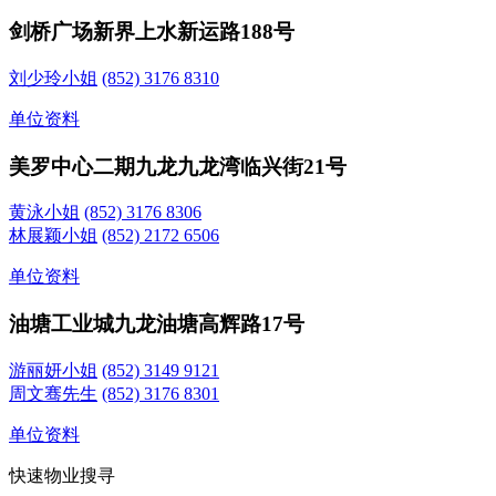
剑桥广场
新界上水新运路188号
刘少玲小姐
(852) 3176 8310
单位资料
美罗中心二期
九龙九龙湾临兴街21号
黄泳小姐
(852) 3176 8306
林展颖小姐
(852) 2172 6506
单位资料
油塘工业城
九龙油塘高辉路17号
游丽妍小姐
(852) 3149 9121
周文骞先生
(852) 3176 8301
单位资料
快速物业搜寻