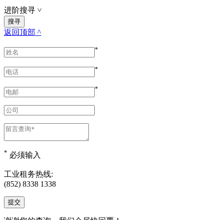
进阶搜寻
˅
返回顶部 ^
*
*
*
*
必须输入
工业租务热线:
(852) 8338 1338