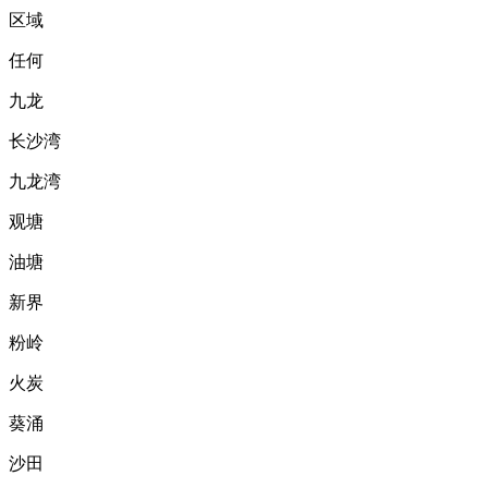
区域
任何
九龙
长沙湾
九龙湾
观塘
油塘
新界
粉岭
火炭
葵涌
沙田