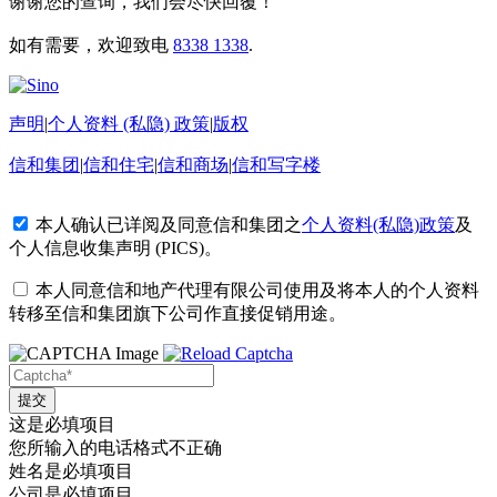
谢谢您的查询，我们会尽快回覆！
如有需要，欢迎致电
8338 1338
.
声明
|
个人资料 (私隐) 政策
|
版权
信和集团
|
信和住宅
|
信和商场
|
信和写字楼
本人确认已详阅及同意信和集团之
个人资料(私隐)政策
及
个人信息收集声明 (PICS)
。
本人同意信和地产代理有限公司使用及将本人的个人资料
转移至信和集团旗下公司作直接促销用途。
这是必填项目
您所输入的电话格式不正确
姓名是必填项目
公司是必填项目