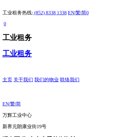
工业租务热线:
(852) 8338 1338
EN
|
繁
|
简
0
0
工业租务
工业租务
主页
关于我们
我们的物业
联络我们
EN
|
繁
|
简
万辉工业中心
新界元朗康业街19号