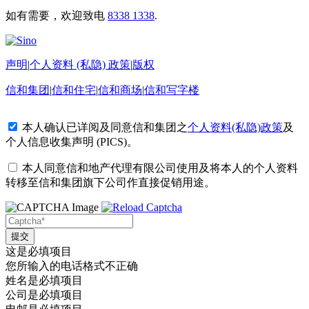
如有需要，欢迎致电
8338 1338
.
声明
|
个人资料 (私隐) 政策
|
版权
信和集团
|
信和住宅
|
信和商场
|
信和写字楼
本人确认已详阅及同意信和集团之
个人资料(私隐)政策
及
个人信息收集声明 (PICS)
。
本人同意信和地产代理有限公司使用及将本人的个人资料
转移至信和集团旗下公司作直接促销用途。
这是必填项目
您所输入的电话格式不正确
姓名是必填项目
公司是必填项目