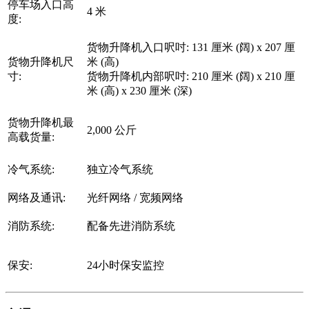
停车场入口高
4 米
度:
货物升降机入口呎吋: 131 厘米 (阔) x 207 厘
货物升降机尺
米 (高)
寸:
货物升降机内部呎吋: 210 厘米 (阔) x 210 厘
米 (高) x 230 厘米 (深)
货物升降机最
2,000 公斤
高载货量:
冷气系统:
独立冷气系统
网络及通讯:
光纤网络 / 宽频网络
消防系统:
配备先进消防系统
保安:
24小时保安监控