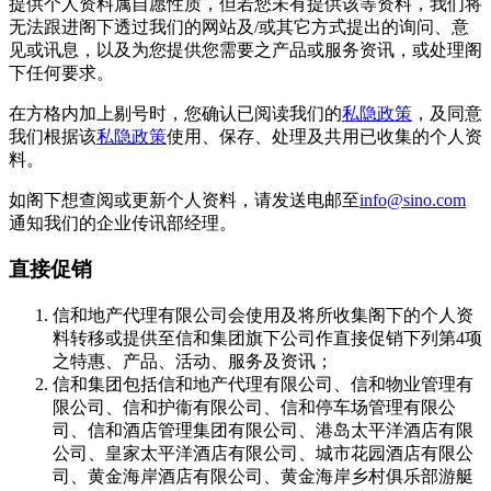
提供个人资料属自愿性质，但若您未有提供该等资料，我们将
无法跟进阁下透过我们的网站及/或其它方式提出的询问、意
见或讯息，以及为您提供您需要之产品或服务资讯，或处理阁
下任何要求。
在方格内加上剔号时，您确认已阅读我们的
私隐政策
，及同意
我们根据该
私隐政策
使用、保存、处理及共用已收集的个人资
料。
如阁下想查阅或更新个人资料，请发送电邮至
info@sino.com
通知我们的企业传讯部经理。
直接促销
信和地产代理有限公司会使用及将所收集阁下的个人资
料转移或提供至信和集团旗下公司作直接促销下列第4项
之特惠、产品、活动、服务及资讯；
信和集团包括信和地产代理有限公司、信和物业管理有
限公司、信和护衞有限公司、信和停车场管理有限公
司、信和酒店管理集团有限公司、港岛太平洋酒店有限
公司、皇家太平洋酒店有限公司、城市花园酒店有限公
司、黄金海岸酒店有限公司、黄金海岸乡村俱乐部游艇