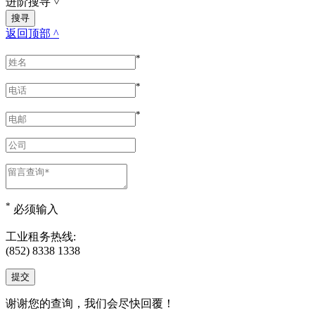
进阶搜寻
˅
返回顶部 ^
*
*
*
*
必须输入
工业租务热线:
(852) 8338 1338
谢谢您的查询，我们会尽快回覆！