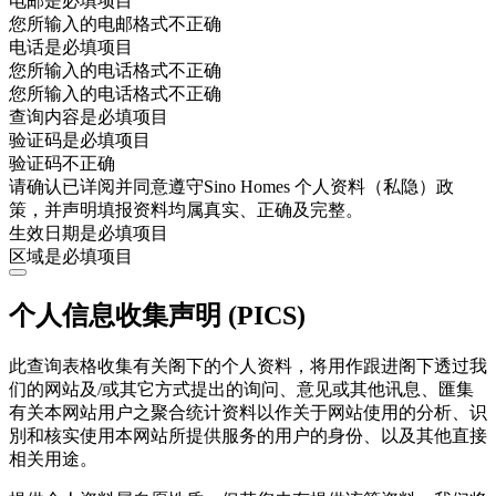
电邮是必填项目
您所输入的电邮格式不正确
电话是必填项目
您所输入的电话格式不正确
您所输入的电话格式不正确
查询内容是必填项目
验证码是必填项目
验证码不正确
请确认已详阅并同意遵守Sino Homes 个人资料（私隐）政
策，并声明填报资料均属真实、正确及完整。
生效日期是必填项目
区域是必填项目
个人信息收集声明 (PICS)
此查询表格收集有关阁下的个人资料，将用作跟进阁下透过我
们的网站及/或其它方式提出的询问、意见或其他讯息、匯集
有关本网站用户之聚合统计资料以作关于网站使用的分析、识
別和核实使用本网站所提供服务的用户的身份、以及其他直接
相关用途。