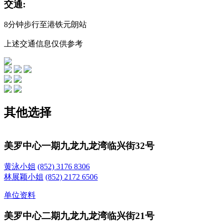
交通:
8分钟步行至港铁元朗站
上述交通信息仅供参考
其他选择
美罗中心一期
九龙九龙湾临兴街32号
黄泳小姐
(852) 3176 8306
林展颖小姐
(852) 2172 6506
单位资料
美罗中心二期
九龙九龙湾临兴街21号