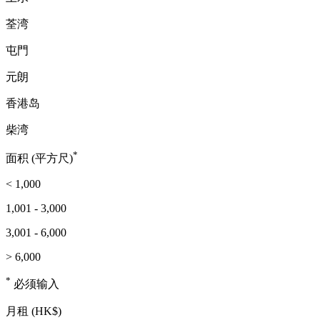
荃湾
屯門
元朗
香港岛
柴湾
*
面积 (平方尺)
< 1,000
1,001 - 3,000
3,001 - 6,000
> 6,000
*
必须输入
月租 (HK$)