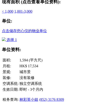
现有面积 (点击查看单位资料):
< 1,000
1,001-3,000
单位:
点击储存您心仪的物业单位
选择 1
单位资料:
面积:
1,594 (平方尺)
月租:
HK$ 17,534
景观:
城市景
装修:
没有装修
空调系统:
独立空调系统
生效日期:
即时 - 3个月内
租务查询:
林彩英小姐
(852) 3176 8309