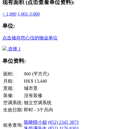
现有面积 (点击查看单位资料):
< 1,000
1,001-3,000
单位:
点击储存您心仪的物业单位
选择 1
单位资料:
面积:
960 (平方尺)
月租:
HK$ 13,440
景观:
城市景
装修:
没有装修
空调系统:
独立空调系统
生效日期:
即时 - 3个月内
陈晓晴小姐
(852) 2345 3873
租务查询:
朱尚谦先生
(852) 3176 8303