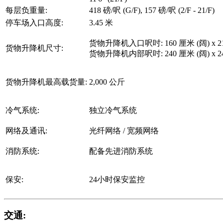
每层负重量:
418 磅/呎 (G/F), 157 磅/呎 (2/F - 21/F)
停车场入口高度:
3.45 米
货物升降机入口呎吋: 160 厘米 (阔) x 21
货物升降机尺寸:
货物升降机内部呎吋: 240 厘米 (阔) x 240
货物升降机最高载货量:
2,000 公斤
冷气系统:
独立冷气系统
网络及通讯:
光纤网络 / 宽频网络
消防系统:
配备先进消防系统
保安:
24小时保安监控
交通: