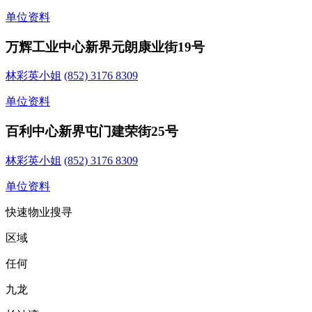
单位资料
万辉工业中心
新界元朗康业街19号
林彩英小姐
(852) 3176 8309
单位资料
百利中心
新界屯门建荣街25号
林彩英小姐
(852) 3176 8309
单位资料
快速物业搜寻
区域
任何
九龙