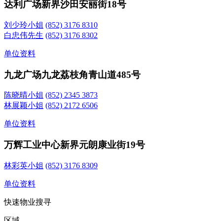
达利广场
新界沙田安丽街18号
刘少玲小姐
(852) 3176 8310
白忠伟先生
(852) 3176 8302
单位资料
九龙广场
九龙荔枝角青山道485号
陈晓晴小姐
(852) 2345 3873
林展颖小姐
(852) 2172 6506
单位资料
万辉工业中心
新界元朗康业街19号
林彩英小姐
(852) 3176 8309
单位资料
快速物业搜寻
区域