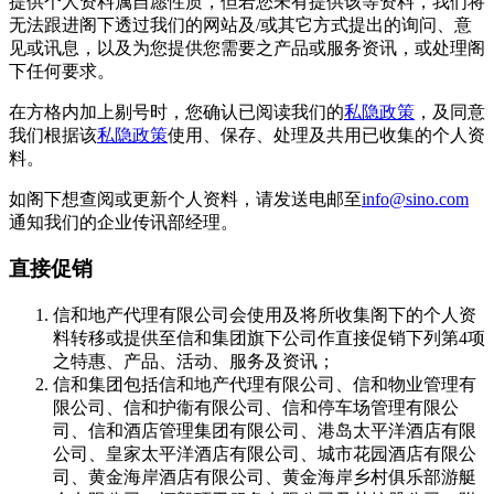
提供个人资料属自愿性质，但若您未有提供该等资料，我们将
无法跟进阁下透过我们的网站及/或其它方式提出的询问、意
见或讯息，以及为您提供您需要之产品或服务资讯，或处理阁
下任何要求。
在方格内加上剔号时，您确认已阅读我们的
私隐政策
，及同意
我们根据该
私隐政策
使用、保存、处理及共用已收集的个人资
料。
如阁下想查阅或更新个人资料，请发送电邮至
info@sino.com
通知我们的企业传讯部经理。
直接促销
信和地产代理有限公司会使用及将所收集阁下的个人资
料转移或提供至信和集团旗下公司作直接促销下列第4项
之特惠、产品、活动、服务及资讯；
信和集团包括信和地产代理有限公司、信和物业管理有
限公司、信和护衞有限公司、信和停车场管理有限公
司、信和酒店管理集团有限公司、港岛太平洋酒店有限
公司、皇家太平洋酒店有限公司、城市花园酒店有限公
司、黄金海岸酒店有限公司、黄金海岸乡村俱乐部游艇