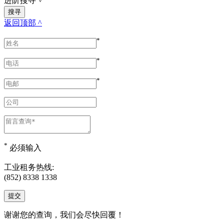
进阶搜寻
˅
返回顶部 ^
*
*
*
*
必须输入
工业租务热线:
(852) 8338 1338
谢谢您的查询，我们会尽快回覆！