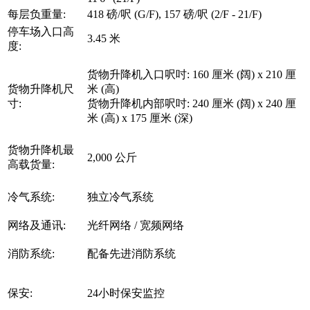
每层负重量:
418 磅/呎 (G/F), 157 磅/呎 (2/F - 21/F)
停车场入口高
3.45 米
度:
货物升降机入口呎吋: 160 厘米 (阔) x 210 厘
货物升降机尺
米 (高)
寸:
货物升降机内部呎吋: 240 厘米 (阔) x 240 厘
米 (高) x 175 厘米 (深)
货物升降机最
2,000 公斤
高载货量:
冷气系统:
独立冷气系统
网络及通讯:
光纤网络 / 宽频网络
消防系统:
配备先进消防系统
保安:
24小时保安监控