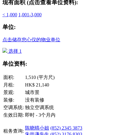
现有面积 (点击查看单位资料):
< 1,000
1,001-3,000
单位:
点击储存您心仪的物业单位
选择 1
单位资料:
面积:
1,510 (平方尺)
月租:
HK$ 21,140
景观:
城市景
装修:
没有装修
空调系统:
独立空调系统
生效日期:
即时 - 3个月内
陈晓晴小姐
(852) 2345 3873
租务查询:
朱尚谦先生
(852) 3176 8303