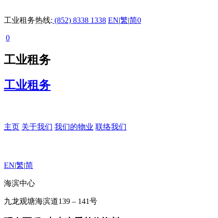
工业租务热线:
(852) 8338 1338
EN
|
繁
|
简
0
0
工业租务
工业租务
主页
关于我们
我们的物业
联络我们
EN
|
繁
|
简
海滨中心
九龙观塘海滨道139 – 141号