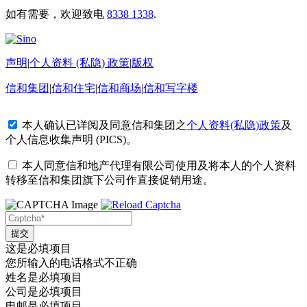
如有需要，欢迎致电
8338 1338
.
声明
|
个人资料 (私隐) 政策
|
版权
信和集团
|
信和住宅
|
信和商场
|
信和写字楼
本人确认已详阅及同意信和集团之
个人资料(私隐)政策
及
个人信息收集声明 (PICS)
。
本人同意信和地产代理有限公司使用及将本人的个人资料
转移至信和集团旗下公司作直接促销用途。
这是必填项目
您所输入的电话格式不正确
姓名是必填项目
公司是必填项目
电邮是必填项目