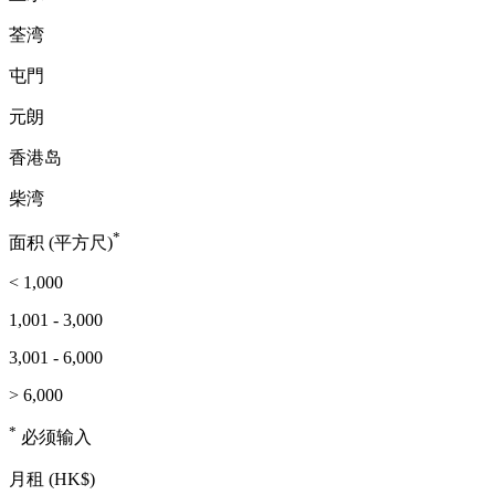
荃湾
屯門
元朗
香港岛
柴湾
*
面积 (平方尺)
< 1,000
1,001 - 3,000
3,001 - 6,000
> 6,000
*
必须输入
月租 (HK$)