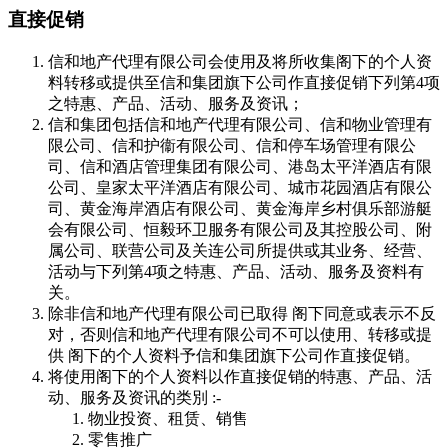
直接促销
信和地产代理有限公司会使用及将所收集阁下的个人资
料转移或提供至信和集团旗下公司作直接促销下列第4项
之特惠、产品、活动、服务及资讯；
信和集团包括信和地产代理有限公司、信和物业管理有
限公司、信和护衞有限公司、信和停车场管理有限公
司、信和酒店管理集团有限公司、港岛太平洋酒店有限
公司、皇家太平洋酒店有限公司、城市花园酒店有限公
司、黄金海岸酒店有限公司、黄金海岸乡村俱乐部游艇
会有限公司、恒毅环卫服务有限公司及其控股公司、附
属公司、联营公司及关连公司所提供或其业务、经营、
活动与下列第4项之特惠、产品、活动、服务及资料有
关。
除非信和地产代理有限公司已取得 阁下同意或表示不反
对，否则信和地产代理有限公司不可以使用、转移或提
供 阁下的个人资料予信和集团旗下公司作直接促销。
将使用阁下的个人资料以作直接促销的特惠、产品、活
动、服务及资讯的类別 :-
物业投资、租赁、销售
零售推广