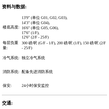
资料与数据:
13'9" (单位 G01, G02, G03),
14'3" (单位 G04),
楼底高度:
16'6" (单位 G05, G06),
17'6" (1/F),
12'6" (2/F - 25/F)
每层负重
300 磅/呎 (G/F - 1/F), 200 磅/呎 (1/F), 150 磅/呎 (2/F
量:
- 25/F)
冷气系统:
独立冷气系统
消防系统:
配备先进消防系统
保安:
24小时保安监控
交通: