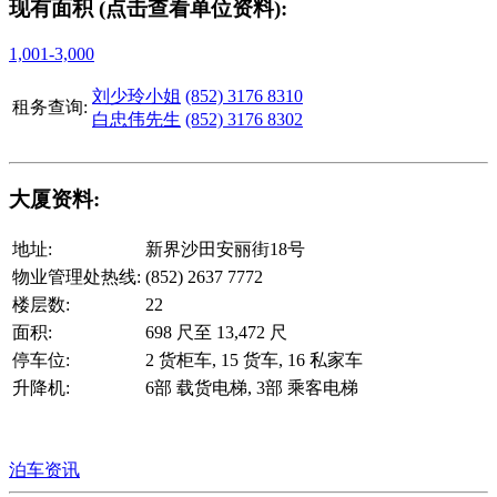
现有面积 (点击查看单位资料):
1,001-3,000
刘少玲小姐
(852) 3176 8310
租务查询:
白忠伟先生
(852) 3176 8302
大厦资料:
地址:
新界沙田安丽街18号
物业管理处热线:
(852) 2637 7772
楼层数:
22
面积:
698 尺至 13,472 尺
停车位:
2 货柜车, 15 货车, 16 私家车
升降机:
6部 载货电梯, 3部 乘客电梯
泊车资讯