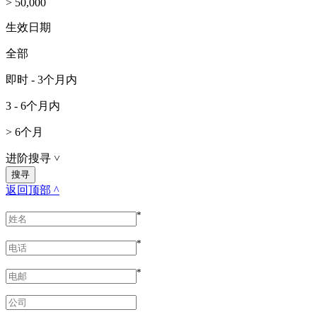
> 50,000
生效日期
全部
即时 - 3个月内
3 - 6个月内
> 6个月
进阶搜寻
˅
返回顶部 ^
*
*
*