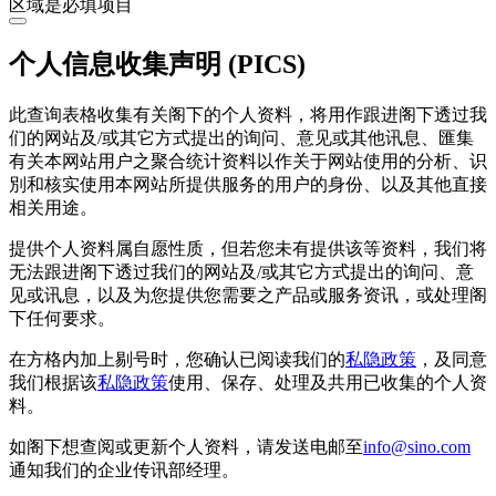
区域是必填项目
个人信息收集声明 (PICS)
此查询表格收集有关阁下的个人资料，将用作跟进阁下透过我
们的网站及/或其它方式提出的询问、意见或其他讯息、匯集
有关本网站用户之聚合统计资料以作关于网站使用的分析、识
別和核实使用本网站所提供服务的用户的身份、以及其他直接
相关用途。
提供个人资料属自愿性质，但若您未有提供该等资料，我们将
无法跟进阁下透过我们的网站及/或其它方式提出的询问、意
见或讯息，以及为您提供您需要之产品或服务资讯，或处理阁
下任何要求。
在方格内加上剔号时，您确认已阅读我们的
私隐政策
，及同意
我们根据该
私隐政策
使用、保存、处理及共用已收集的个人资
料。
如阁下想查阅或更新个人资料，请发送电邮至
info@sino.com
通知我们的企业传讯部经理。