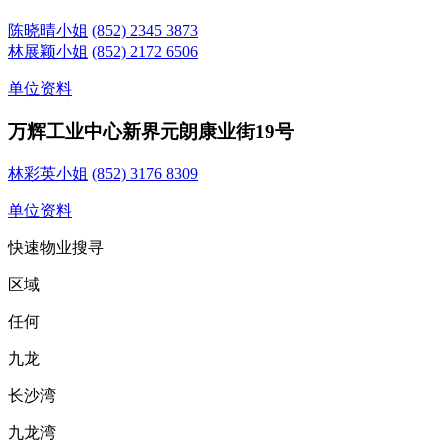
陈晓晴小姐
(852) 2345 3873
林展颖小姐
(852) 2172 6506
单位资料
万辉工业中心
新界元朗康业街19号
林彩英小姐
(852) 3176 8309
单位资料
快速物业搜寻
区域
任何
九龙
长沙湾
九龙湾