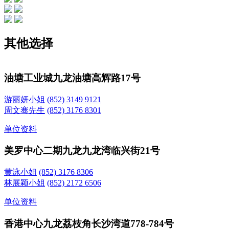
其他选择
油塘工业城
九龙油塘高辉路17号
游丽妍小姐
(852) 3149 9121
周文骞先生
(852) 3176 8301
单位资料
美罗中心二期
九龙九龙湾临兴街21号
黄泳小姐
(852) 3176 8306
林展颖小姐
(852) 2172 6506
单位资料
香港中心
九龙荔枝角长沙湾道778-784号