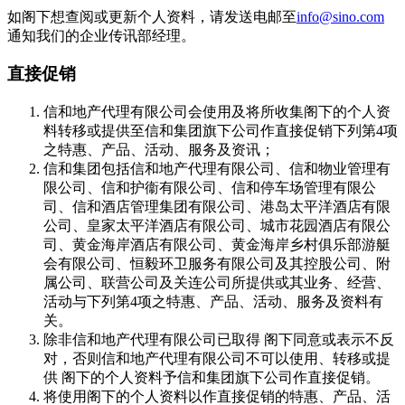
如阁下想查阅或更新个人资料，请发送电邮至
info@sino.com
通知我们的企业传讯部经理。
直接促销
信和地产代理有限公司会使用及将所收集阁下的个人资
料转移或提供至信和集团旗下公司作直接促销下列第4项
之特惠、产品、活动、服务及资讯；
信和集团包括信和地产代理有限公司、信和物业管理有
限公司、信和护衞有限公司、信和停车场管理有限公
司、信和酒店管理集团有限公司、港岛太平洋酒店有限
公司、皇家太平洋酒店有限公司、城市花园酒店有限公
司、黄金海岸酒店有限公司、黄金海岸乡村俱乐部游艇
会有限公司、恒毅环卫服务有限公司及其控股公司、附
属公司、联营公司及关连公司所提供或其业务、经营、
活动与下列第4项之特惠、产品、活动、服务及资料有
关。
除非信和地产代理有限公司已取得 阁下同意或表示不反
对，否则信和地产代理有限公司不可以使用、转移或提
供 阁下的个人资料予信和集团旗下公司作直接促销。
将使用阁下的个人资料以作直接促销的特惠、产品、活