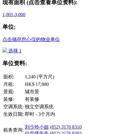
现有面积 (点击查看单位资料):
1,001-3,000
单位:
点击储存您心仪的物业单位
选择 1
单位资料:
面积:
1,240 (平方尺)
月租:
HK$ 17,980
景观:
城市景
装修:
有装修
空调系统:
独立空调系统
生效日期:
即时 - 3个月内
刘少玲小姐
(852) 3176 8310
租务查询:
白忠伟先生
(852) 3176 8302