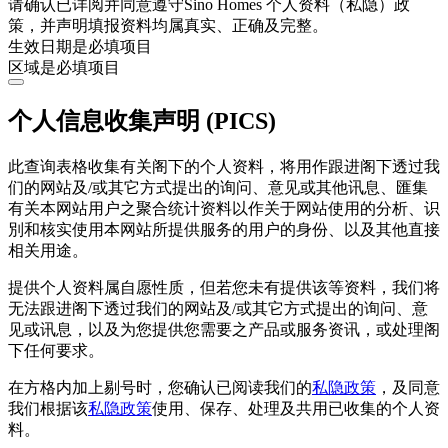
请确认已详阅并同意遵守Sino Homes 个人资料（私隐）政
策，并声明填报资料均属真实、正确及完整。
生效日期是必填项目
区域是必填项目
个人信息收集声明 (PICS)
此查询表格收集有关阁下的个人资料，将用作跟进阁下透过我
们的网站及/或其它方式提出的询问、意见或其他讯息、匯集
有关本网站用户之聚合统计资料以作关于网站使用的分析、识
別和核实使用本网站所提供服务的用户的身份、以及其他直接
相关用途。
提供个人资料属自愿性质，但若您未有提供该等资料，我们将
无法跟进阁下透过我们的网站及/或其它方式提出的询问、意
见或讯息，以及为您提供您需要之产品或服务资讯，或处理阁
下任何要求。
在方格内加上剔号时，您确认已阅读我们的
私隐政策
，及同意
我们根据该
私隐政策
使用、保存、处理及共用已收集的个人资
料。