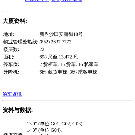
大厦资料:
地址:
新界沙田安丽街18号
物业管理处热线:
(852) 2637 7772
楼层数:
22
面积:
698 尺至 13,472 尺
停车位:
2 货柜车, 15 货车, 16 私家车
升降机:
6部 载货电梯, 3部 乘客电梯
泊车资讯
资料与数据:
13'9" (单位 G01, G02, G03),
14'3" (单位 G04),