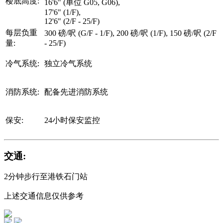
楼底高度:
16'6" (单位 G05, G06),
17'6" (1/F),
12'6" (2/F - 25/F)
每层负重
300 磅/呎 (G/F - 1/F), 200 磅/呎 (1/F), 150 磅/呎 (2/F
量:
- 25/F)
冷气系统:
独立冷气系统
消防系统:
配备先进消防系统
保安:
24小时保安监控
交通:
2分钟步行至港铁石门站
上述交通信息仅供参考