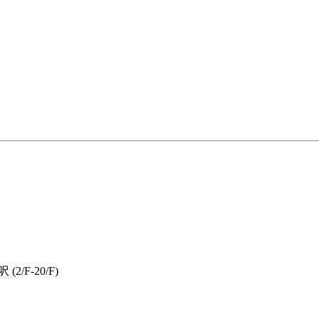
呎 (2/F-20/F)