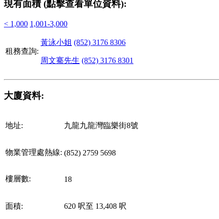
現有面積 (點擊查看單位資料):
< 1,000
1,001-3,000
黃泳小姐
(852) 3176 8306
租務查詢:
周文騫先生
(852) 3176 8301
大廈資料:
地址:
九龍九龍灣臨樂街8號
物業管理處熱線:
(852) 2759 5698
樓層數:
18
面積:
620 呎至 13,408 呎