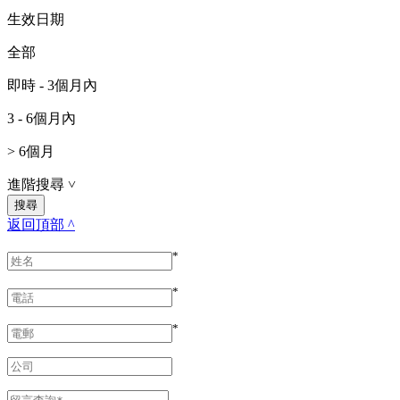
生效日期
全部
即時 - 3個月內
3 - 6個月內
> 6個月
進階搜尋
˅
返回頂部 ^
*
*
*