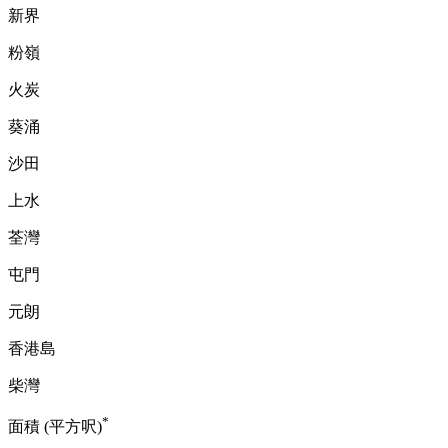
新界
粉嶺
火炭
葵涌
沙田
上水
荃灣
屯門
元朗
香港島
柴灣
*
面積 (平方呎)