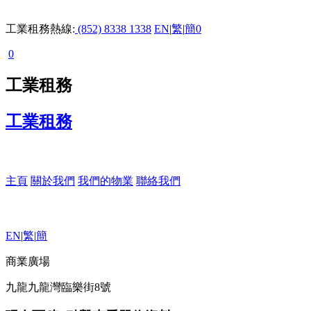
工業租務熱線:
(852) 8338 1338
EN
|
繁
|
簡
0
0
工業租務
工業租務
主頁
關於我們
我們的物業
聯絡我們
EN
|
繁
|
簡
商業廣場
九龍九龍灣臨樂街8號