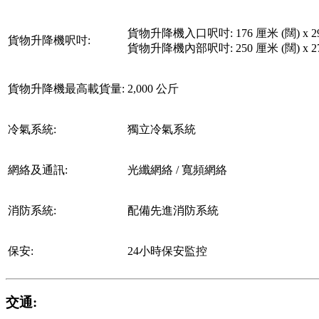
貨物升降機入口呎吋: 176 厘米 (闊) x 29
貨物升降機呎吋:
貨物升降機內部呎吋: 250 厘米 (闊) x 270
貨物升降機最高載貨量:
2,000 公斤
冷氣系統:
獨立冷氣系統
網絡及通訊:
光纖網絡 / 寬頻網絡
消防系統:
配備先進消防系統
保安:
24小時保安監控
交通: