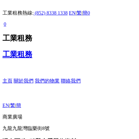
工業租務熱線:
(852) 8338 1338
EN
|
繁
|
簡
0
0
工業租務
工業租務
主頁
關於我們
我們的物業
聯絡我們
EN
|
繁
|
簡
商業廣場
九龍九龍灣臨樂街8號