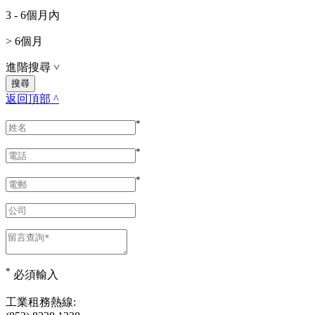
3 - 6個月內
> 6個月
進階搜尋
˅
返回頂部 ^
*
*
*
*
必須輸入
工業租務熱線: