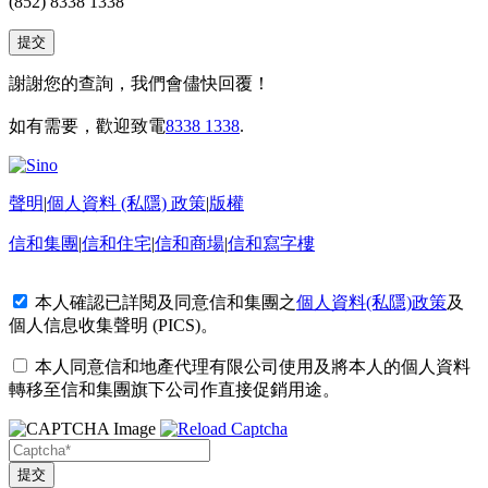
(852) 8338 1338
謝謝您的查詢，我們會儘快回覆！
如有需要，歡迎致電
8338 1338
.
聲明
|
個人資料 (私隱) 政策
|
版權
信和集團
|
信和住宅
|
信和商場
|
信和寫字樓
本人確認已詳閱及同意信和集團之
個人資料(私隱)政策
及
個人信息收集聲明 (PICS)
。
本人同意信和地產代理有限公司使用及將本人的個人資料
轉移至信和集團旗下公司作直接促銷用途。