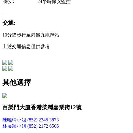
保安:
24小時保安監控
交通:
10分鐘步行至港鐵九龍灣站
上述交通信息僅供參考
其他選擇
百樂門大廈
香港柴灣嘉業街12號
陳曉晴小姐
(852) 2345 3873
林展穎小姐
(852) 2172 6506