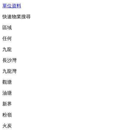
單位資料
快速物業搜尋
區域
任何
九龍
長沙灣
九龍灣
觀塘
油塘
新界
粉嶺
火炭