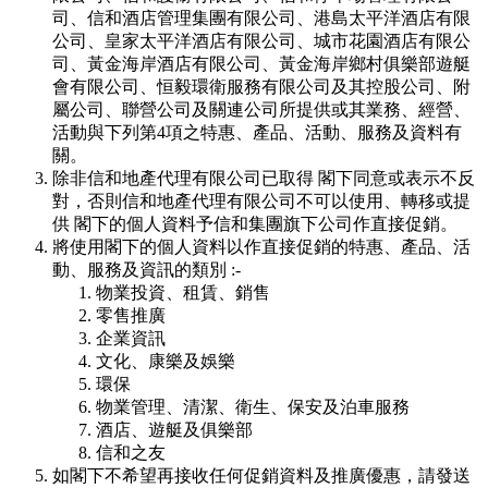
司、信和酒店管理集團有限公司、港島太平洋酒店有限
公司、皇家太平洋酒店有限公司、城市花園酒店有限公
司、黃金海岸酒店有限公司、黃金海岸鄉村俱樂部遊艇
會有限公司、恒毅環衛服務有限公司及其控股公司、附
屬公司、聯營公司及關連公司所提供或其業務、經營、
活動與下列第4項之特惠、產品、活動、服務及資料有
關。
除非信和地產代理有限公司已取得 閣下同意或表示不反
對，否則信和地產代理有限公司不可以使用、轉移或提
供 閣下的個人資料予信和集團旗下公司作直接促銷。
將使用閣下的個人資料以作直接促銷的特惠、產品、活
動、服務及資訊的類別 :-
物業投資、租賃、銷售
零售推廣
企業資訊
文化、康樂及娛樂
環保
物業管理、清潔、衛生、保安及泊車服務
酒店、遊艇及俱樂部
信和之友
如閣下不希望再接收任何促銷資料及推廣優惠，請發送