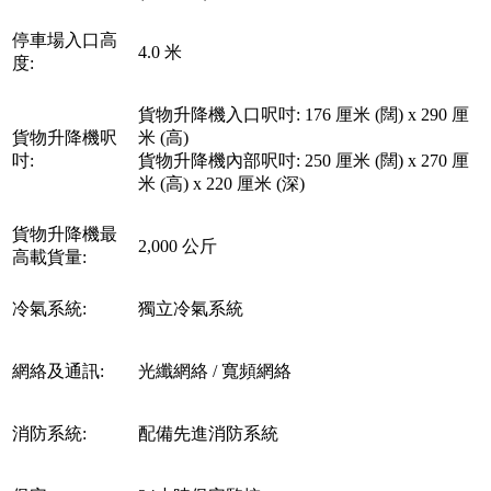
停車場入口高
4.0 米
度:
貨物升降機入口呎吋: 176 厘米 (闊) x 290 厘
貨物升降機呎
米 (高)
吋:
貨物升降機內部呎吋: 250 厘米 (闊) x 270 厘
米 (高) x 220 厘米 (深)
貨物升降機最
2,000 公斤
高載貨量:
冷氣系統:
獨立冷氣系統
網絡及通訊:
光纖網絡 / 寬頻網絡
消防系統:
配備先進消防系統