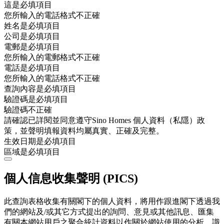
這是必填項目
您所輸入的電話格式不正確
姓名是必填項目
公司是必填項目
電郵是必填項目
您所輸入的電郵格式不正確
電話是必填項目
您所輸入的電話格式不正確
查詢內容是必填項目
驗證碼是必填項目
驗證碼不正確
請確認已詳閱並同意遵守Sino Homes 個人資料（私隱）政
策，並聲明填報資料均屬真實、正確及完整。
生效日期是必填項目
區域是必填項目
個人信息收集聲明 (PICS)
此查詢表格收集有關閣下的個人資料，將用作跟進閣下透過我
們的網站及/或其它方式提出的詢問、意見或其他訊息、匯集
有關本網站用戶之聚合統計資料以作關於網站使用的分析、識