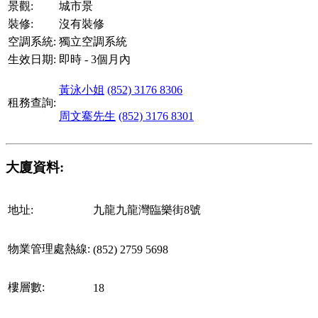
景觀:
城市景
裝修:
沒有裝修
空調系統:
獨立空調系統
生效日期:
即時 - 3個月內
黃泳小姐
(852) 3176 8306
租務查詢:
周文騫先生
(852) 3176 8301
大廈資料:
地址:
九龍九龍灣臨樂街8號
物業管理處熱線:
(852) 2759 5698
樓層數:
18