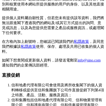
別和核實使用本網站所提供服務的用戶的身份、以及其他直接
相關用途。
提供個人資料屬自願性質，但若您未有提供該等資料，我們將
無法跟進閣下透過我們的網站及/或其它方式提出的詢問、意
見或訊息，以及為您提供您需要之產品或服務資訊，或處理閣
下任何要求。
在方格內加上剔號時，您確認已閱讀我們的
私隱政策
，及同意
我們根據該
私隱政策
使用、保存、處理及共用已收集的個人資
料。
如閣下想查閱或更新個人資料，請發送電郵至
info@sino.com
通知我們的企業傳訊部經理。
直接促銷
信和地產代理有限公司會使用及將所收集閣下的個人資
料轉移或提供至信和集團旗下公司作直接促銷下列第4項
之特惠、產品、活動、服務及資訊；
信和集團包括信和地產代理有限公司、信和物業管理有
限公司、信和護衞有限公司、信和停車場管理有限公