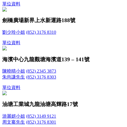
單位資料
劍橋廣場
新界上水新運路188號
劉少玲小姐
(852) 3176 8310
單位資料
海濱中心
九龍觀塘海濱道139 – 141號
陳曉晴小姐
(852) 2345 3873
朱尚謙先生
(852) 3176 8303
單位資料
油塘工業城
九龍油塘高輝路17號
游麗妍小姐
(852) 3149 9121
周文騫先生
(852) 3176 8301