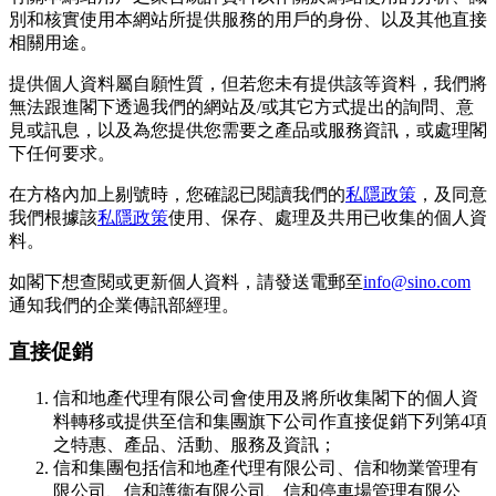
別和核實使用本網站所提供服務的用戶的身份、以及其他直接
相關用途。
提供個人資料屬自願性質，但若您未有提供該等資料，我們將
無法跟進閣下透過我們的網站及/或其它方式提出的詢問、意
見或訊息，以及為您提供您需要之產品或服務資訊，或處理閣
下任何要求。
在方格內加上剔號時，您確認已閱讀我們的
私隱政策
，及同意
我們根據該
私隱政策
使用、保存、處理及共用已收集的個人資
料。
如閣下想查閱或更新個人資料，請發送電郵至
info@sino.com
通知我們的企業傳訊部經理。
直接促銷
信和地產代理有限公司會使用及將所收集閣下的個人資
料轉移或提供至信和集團旗下公司作直接促銷下列第4項
之特惠、產品、活動、服務及資訊；
信和集團包括信和地產代理有限公司、信和物業管理有
限公司、信和護衞有限公司、信和停車場管理有限公