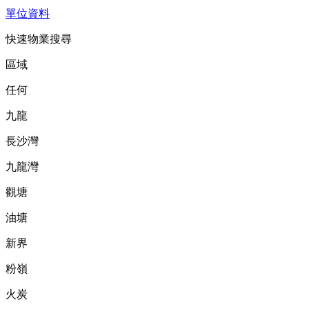
單位資料
快速物業搜尋
區域
任何
九龍
長沙灣
九龍灣
觀塘
油塘
新界
粉嶺
火炭