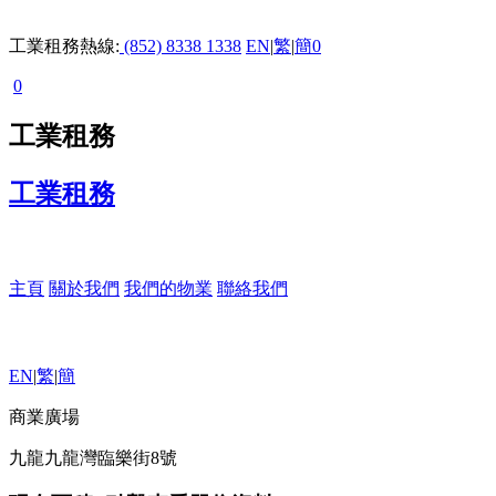
工業租務熱線:
(852) 8338 1338
EN
|
繁
|
簡
0
0
工業租務
工業租務
主頁
關於我們
我們的物業
聯絡我們
EN
|
繁
|
簡
商業廣場
九龍九龍灣臨樂街8號