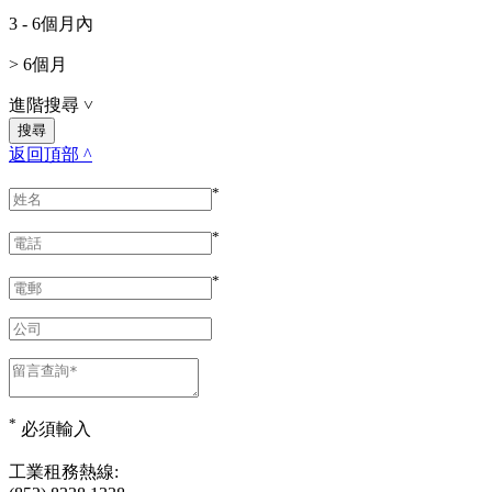
3 - 6個月內
> 6個月
進階搜尋
˅
返回頂部 ^
*
*
*
*
必須輸入
工業租務熱線: