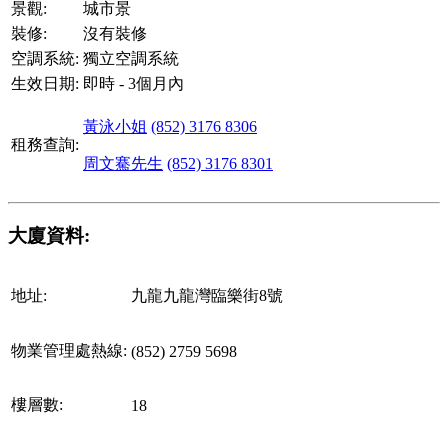
景觀:
城市景
裝修:
沒有裝修
空調系統:
獨立空調系統
生效日期:
即時 - 3個月內
黃泳小姐
(852) 3176 8306
租務查詢:
周文騫先生
(852) 3176 8301
大廈資料:
地址:
九龍九龍灣臨樂街8號
物業管理處熱線:
(852) 2759 5698
樓層數:
18