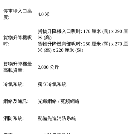
停車場入口高
4.0 米
度:
貨物升降機入口呎吋: 176 厘米 (闊) x 290 厘
貨物升降機呎
米 (高)
吋:
貨物升降機內部呎吋: 250 厘米 (闊) x 270 厘
米 (高) x 220 厘米 (深)
貨物升降機最
2,000 公斤
高載貨量:
冷氣系統:
獨立冷氣系統
網絡及通訊:
光纖網絡 / 寬頻網絡
消防系統:
配備先進消防系統