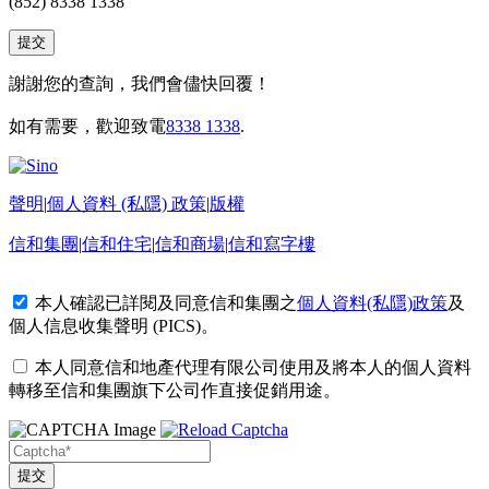
(852) 8338 1338
謝謝您的查詢，我們會儘快回覆！
如有需要，歡迎致電
8338 1338
.
聲明
|
個人資料 (私隱) 政策
|
版權
信和集團
|
信和住宅
|
信和商場
|
信和寫字樓
本人確認已詳閱及同意信和集團之
個人資料(私隱)政策
及
個人信息收集聲明 (PICS)
。
本人同意信和地產代理有限公司使用及將本人的個人資料
轉移至信和集團旗下公司作直接促銷用途。