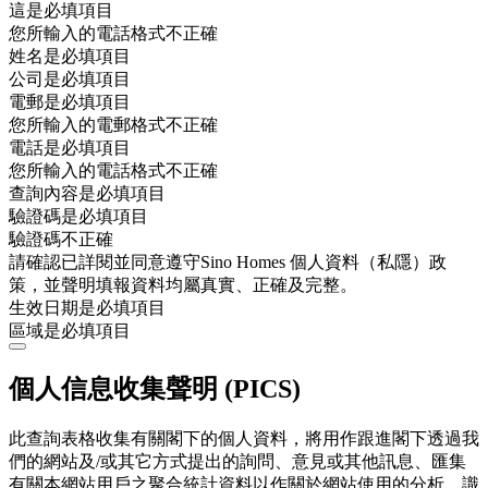
這是必填項目
您所輸入的電話格式不正確
姓名是必填項目
公司是必填項目
電郵是必填項目
您所輸入的電郵格式不正確
電話是必填項目
您所輸入的電話格式不正確
查詢內容是必填項目
驗證碼是必填項目
驗證碼不正確
請確認已詳閱並同意遵守Sino Homes 個人資料（私隱）政
策，並聲明填報資料均屬真實、正確及完整。
生效日期是必填項目
區域是必填項目
個人信息收集聲明 (PICS)
此查詢表格收集有關閣下的個人資料，將用作跟進閣下透過我
們的網站及/或其它方式提出的詢問、意見或其他訊息、匯集
有關本網站用戶之聚合統計資料以作關於網站使用的分析、識