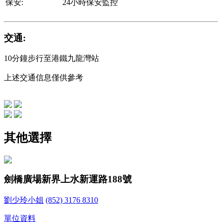
保安:
24小時保安監控
交通:
10分鐘步行至港鐵九龍灣站
上述交通信息僅供參考
其他選擇
劍橋廣場
新界上水新運路188號
劉少玲小姐
(852) 3176 8310
單位資料