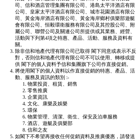
司、信和酒店管理集團有限公司、港島太平洋酒店有限
公司、皇家太平洋酒店有限公司、城市花園酒店有限公
司、黃金海岸酒店有限公司、黃金海岸鄉村俱樂部遊艇
會有限公司、恒毅環衛服務有限公司及其控股公司、附
屬公司、聯營公司及關連公司所提供或其業務、經營、
活動與下列第4項之特惠、產品、活動、服務及資料有
關。
除非信和地產代理有限公司已取得 閣下同意或表示不反
對，否則信和地產代理有限公司不可以使用、轉移或提
供 閣下的個人資料予信和集團旗下公司作直接促銷。
將使用閣下的個人資料以作直接促銷的特惠、產品、活
動、服務及資訊的類別 :-
物業投資、租賃、銷售
零售推廣
企業資訊
文化、康樂及娛樂
環保
物業管理、清潔、衛生、保安及泊車服務
酒店、遊艇及俱樂部
信和之友
如閣下不希望再接收任何促銷資料及推廣優惠，請發送