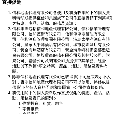
直接促銷
信和地產代理有限公司會使用及將所收集閣下的個人資
料轉移或提供至信和集團旗下公司作直接促銷下列第4項
之特惠、產品、活動、服務及資訊；
信和集團包括信和地產代理有限公司、信和物業管理有
限公司、信和護衞有限公司、信和停車場管理有限公
司、信和酒店管理集團有限公司、港島太平洋酒店有限
公司、皇家太平洋酒店有限公司、城市花園酒店有限公
司、黃金海岸酒店有限公司、黃金海岸鄉村俱樂部遊艇
會有限公司、恒毅環衛服務有限公司及其控股公司、附
屬公司、聯營公司及關連公司所提供或其業務、經營、
活動與下列第4項之特惠、產品、活動、服務及資料有
關。
除非信和地產代理有限公司已取得 閣下同意或表示不反
對，否則信和地產代理有限公司不可以使用、轉移或提
供 閣下的個人資料予信和集團旗下公司作直接促銷。
將使用閣下的個人資料以作直接促銷的特惠、產品、活
動、服務及資訊的類別 :-
物業投資、租賃、銷售
零售推廣