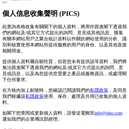
個人信息收集聲明 (PICS)
此查詢表格收集有關閣下的個人資料，將用作跟進閣下透過我
們的網站及/或其它方式提出的詢問、意見或其他訊息、匯集
有關本網站用戶之聚合統計資料以作關於網站使用的分析、識
別和核實使用本網站所提供服務的用戶的身份、以及其他直接
相關用途。
提供個人資料屬自願性質，但若您未有提供該等資料，我們將
無法跟進閣下透過我們的網站及/或其它方式提出的詢問、意
見或訊息，以及為您提供您需要之產品或服務資訊，或處理閣
下任何要求。
在方格內加上剔號時，您確認已閱讀我們的
私隱政策
，及同意
我們根據該
私隱政策
使用、保存、處理及共用已收集的個人資
料。
如閣下想查閱或更新個人資料，請發送電郵至
info@sino.com
通知我們的企業傳訊部經理。