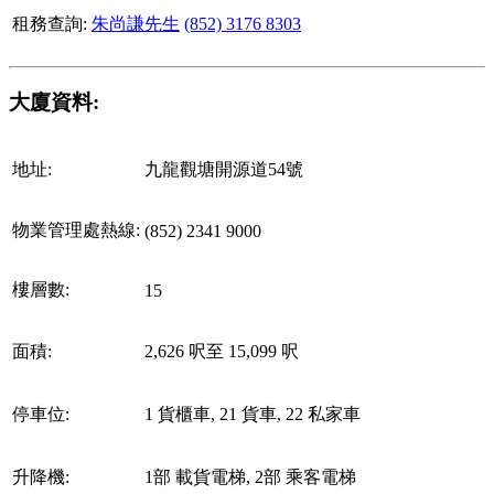
租務查詢:
朱尚謙先生
(852) 3176 8303
大廈資料:
地址:
九龍觀塘開源道54號
物業管理處熱線:
(852) 2341 9000
樓層數:
15
面積:
2,626 呎至 15,099 呎
停車位:
1 貨櫃車, 21 貨車, 22 私家車
升降機:
1部 載貨電梯, 2部 乘客電梯