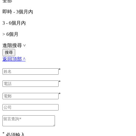
全部
即時 - 3個月內
3 - 6個月內
> 6個月
進階搜尋
˅
返回頂部 ^
*
*
*
*
必須輸入