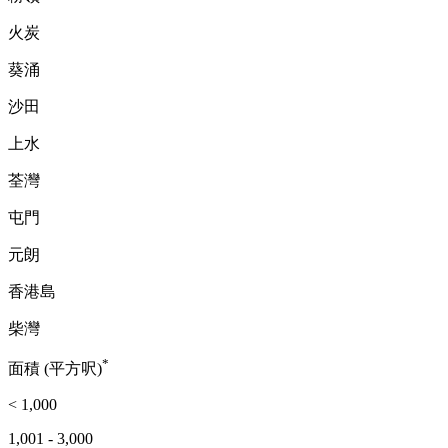
火炭
葵涌
沙田
上水
荃灣
屯門
元朗
香港島
柴灣
*
面積 (平方呎)
< 1,000
1,001 - 3,000