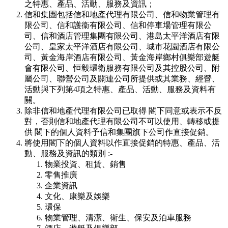
之特惠、產品、活動、服務及資訊；
信和集團包括信和地產代理有限公司、信和物業管理有
限公司、信和護衞有限公司、信和停車場管理有限公
司、信和酒店管理集團有限公司、港島太平洋酒店有限
公司、皇家太平洋酒店有限公司、城市花園酒店有限公
司、黃金海岸酒店有限公司、黃金海岸鄉村俱樂部遊艇
會有限公司、恒毅環衛服務有限公司及其控股公司、附
屬公司、聯營公司及關連公司所提供或其業務、經營、
活動與下列第4項之特惠、產品、活動、服務及資料有
關。
除非信和地產代理有限公司已取得 閣下同意或表示不反
對，否則信和地產代理有限公司不可以使用、轉移或提
供 閣下的個人資料予信和集團旗下公司作直接促銷。
將使用閣下的個人資料以作直接促銷的特惠、產品、活
動、服務及資訊的類別 :-
物業投資、租賃、銷售
零售推廣
企業資訊
文化、康樂及娛樂
環保
物業管理、清潔、衛生、保安及泊車服務