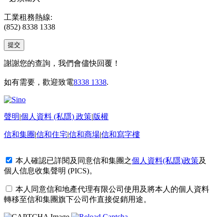
工業租務熱線:
(852) 8338 1338
謝謝您的查詢，我們會儘快回覆！
如有需要，歡迎致電
8338 1338
.
聲明
|
個人資料 (私隱) 政策
|
版權
信和集團
|
信和住宅
|
信和商場
|
信和寫字樓
本人確認已詳閱及同意信和集團之
個人資料(私隱)政策
及
個人信息收集聲明 (PICS)
。
本人同意信和地產代理有限公司使用及將本人的個人資料
轉移至信和集團旗下公司作直接促銷用途。