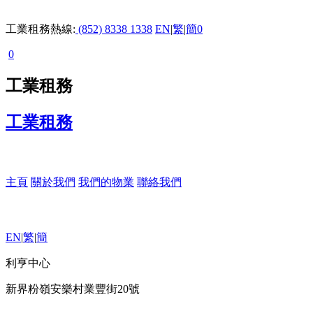
工業租務熱線:
(852) 8338 1338
EN
|
繁
|
簡
0
0
工業租務
工業租務
主頁
關於我們
我們的物業
聯絡我們
EN
|
繁
|
簡
利亨中心
新界粉嶺安樂村業豐街20號