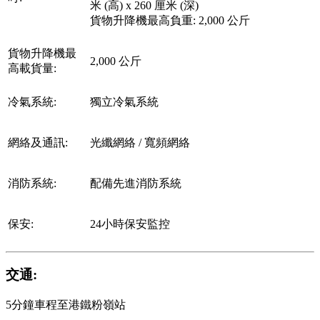
米 (高) x 260 厘米 (深)
貨物升降機最高負重: 2,000 公斤
貨物升降機最
2,000 公斤
高載貨量:
冷氣系統:
獨立冷氣系統
網絡及通訊:
光纖網絡 / 寬頻網絡
消防系統:
配備先進消防系統
保安:
24小時保安監控
交通:
5分鐘車程至港鐵粉嶺站