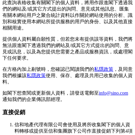
此查詢表格收集有關閣下的個人資料，將用作跟進閣下透過我
們的網站及/或其它方式提出的詢問、意見或其他訊息、匯集
有關本網站用戶之聚合統計資料以作關於網站使用的分析、識
別和核實使用本網站所提供服務的用戶的身份、以及其他直接
相關用途。
提供個人資料屬自願性質，但若您未有提供該等資料，我們將
無法跟進閣下透過我們的網站及/或其它方式提出的詢問、意
見或訊息，以及為您提供您需要之產品或服務資訊，或處理閣
下任何要求。
在方格內加上剔號時，您確認已閱讀我們的
私隱政策
，及同意
我們根據該
私隱政策
使用、保存、處理及共用已收集的個人資
料。
如閣下想查閱或更新個人資料，請發送電郵至
info@sino.com
通知我們的企業傳訊部經理。
直接促銷
信和地產代理有限公司會使用及將所收集閣下的個人資
料轉移或提供至信和集團旗下公司作直接促銷下列第4項