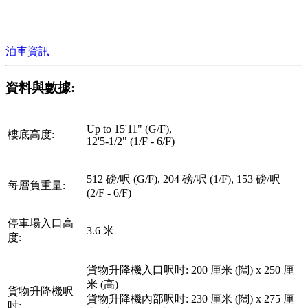
泊車資訊
資料與數據:
Up to 15'11" (G/F),
樓底高度:
12'5-1/2" (1/F - 6/F)
512 磅/呎 (G/F), 204 磅/呎 (1/F), 153 磅/呎
每層負重量:
(2/F - 6/F)
停車場入口高
3.6 米
度:
貨物升降機入口呎吋: 200 厘米 (闊) x 250 厘
米 (高)
貨物升降機呎
貨物升降機內部呎吋: 230 厘米 (闊) x 275 厘
吋: