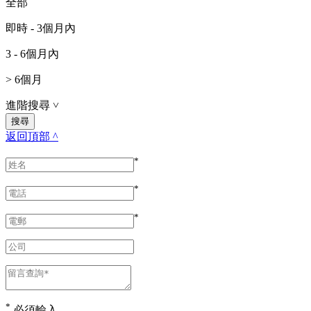
全部
即時 - 3個月內
3 - 6個月內
> 6個月
進階搜尋
˅
返回頂部 ^
*
*
*
*
必須輸入