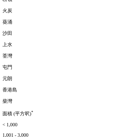
火炭
葵涌
沙田
上水
荃灣
屯門
元朗
香港島
柴灣
*
面積 (平方呎)
< 1,000
1,001 - 3,000