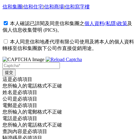
信和集團
|
信和住宅
|
信和商場
|
信和寫字樓
本人確認已詳閱及同意信和集團之
個人資料(私隱)政策
及
個人信息收集聲明 (PICS)
。
本人同意信和地產代理有限公司使用及將本人的個人資料
轉移至信和集團旗下公司作直接促銷用途。
這是必填項目
您所輸入的電話格式不正確
姓名是必填項目
公司是必填項目
電郵是必填項目
您所輸入的電郵格式不正確
電話是必填項目
您所輸入的電話格式不正確
查詢內容是必填項目
驗證碼是必填項目