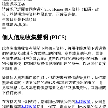
驗證碼不正確
請確認已詳閱並同意遵守Sino Homes 個人資料（私隱）政
策，並聲明填報資料均屬真實、正確及完整。
生效日期是必填項目
區域是必填項目
個人信息收集聲明 (PICS)
此查詢表格收集有關閣下的個人資料，將用作跟進閣下透過我
們的網站及/或其它方式提出的詢問、意見或其他訊息、匯集
有關本網站用戶之聚合統計資料以作關於網站使用的分析、識
別和核實使用本網站所提供服務的用戶的身份、以及其他直接
相關用途。
提供個人資料屬自願性質，但若您未有提供該等資料，我們將
無法跟進閣下透過我們的網站及/或其它方式提出的詢問、意
見或訊息，以及為您提供您需要之產品或服務資訊，或處理閣
下任何要求。
在方格內加上剔號時，您確認已閱讀我們的
私隱政策
，及同意
我們根據該
私隱政策
使用、保存、處理及共用已收集的個人資