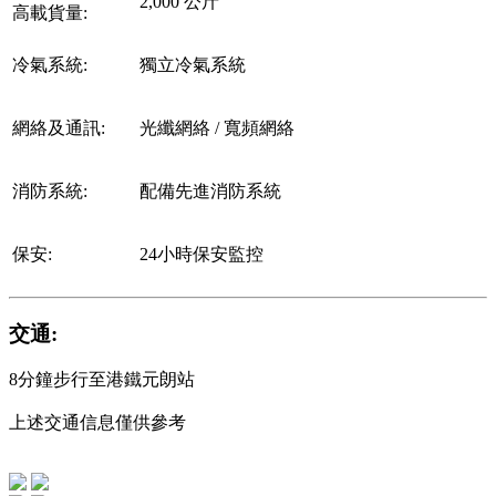
2,000 公斤
高載貨量:
冷氣系統:
獨立冷氣系統
網絡及通訊:
光纖網絡 / 寬頻網絡
消防系統:
配備先進消防系統
保安:
24小時保安監控
交通:
8分鐘步行至港鐵元朗站
上述交通信息僅供參考