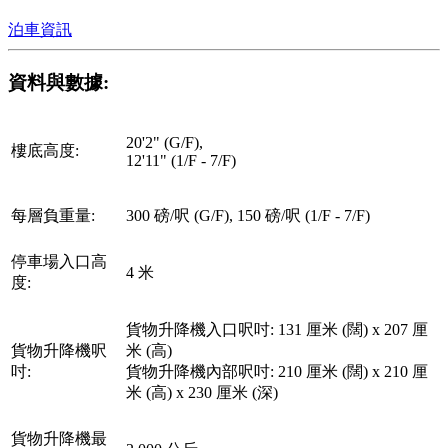
泊車資訊
資料與數據:
20'2" (G/F),
樓底高度:
12'11" (1/F - 7/F)
每層負重量:
300 磅/呎 (G/F), 150 磅/呎 (1/F - 7/F)
停車場入口高
4 米
度:
貨物升降機入口呎吋: 131 厘米 (闊) x 207 厘
貨物升降機呎
米 (高)
吋:
貨物升降機內部呎吋: 210 厘米 (闊) x 210 厘
米 (高) x 230 厘米 (深)
貨物升降機最