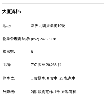
大廈資料:
地址:
新界元朗康業街19號
物業管理處熱線:
(852) 2473 5278
樓層數:
8
面積:
797 呎至 20,286 呎
停車位:
1 貨櫃車, 8 貨車, 25 私家車
升降機:
2部 載貨電梯, 1部 乘客電梯