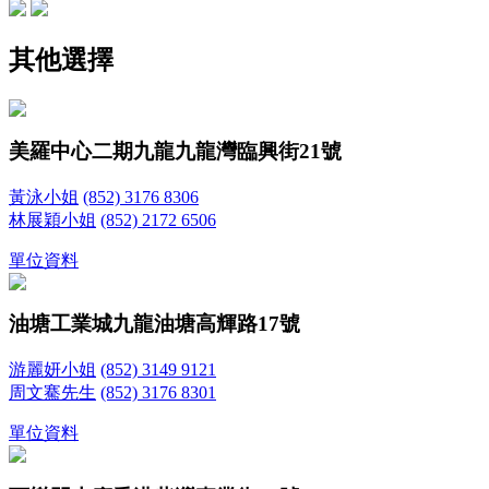
其他選擇
美羅中心二期
九龍九龍灣臨興街21號
黃泳小姐
(852) 3176 8306
林展穎小姐
(852) 2172 6506
單位資料
油塘工業城
九龍油塘高輝路17號
游麗妍小姐
(852) 3149 9121
周文騫先生
(852) 3176 8301
單位資料