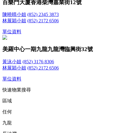
百樂門大廈
香港柴灣嘉業街12號
陳曉晴小姐
(852) 2345 3873
林展穎小姐
(852) 2172 6506
單位資料
美羅中心一期
九龍九龍灣臨興街32號
黃泳小姐
(852) 3176 8306
林展穎小姐
(852) 2172 6506
單位資料
快速物業搜尋
區域
任何
九龍