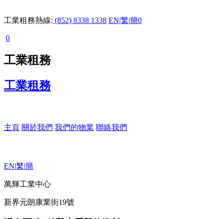
工業租務熱線:
(852) 8338 1338
EN
|
繁
|
簡
0
0
工業租務
工業租務
主頁
關於我們
我們的物業
聯絡我們
EN
|
繁
|
簡
萬輝工業中心
新界元朗康業街19號