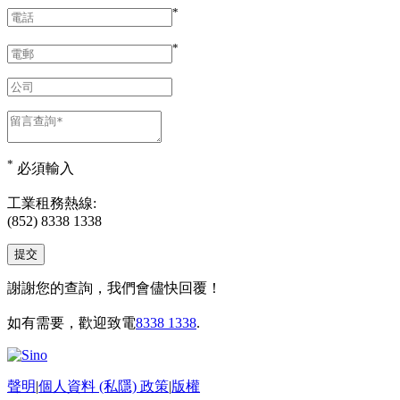
*
*
*
必須輸入
工業租務熱線:
(852) 8338 1338
謝謝您的查詢，我們會儘快回覆！
如有需要，歡迎致電
8338 1338
.
聲明
|
個人資料 (私隱) 政策
|
版權