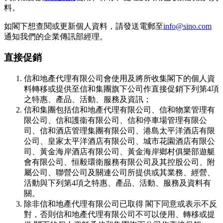
料。
如閣下想查閱或更新個人資料，請發送電郵至
info@sino.com
通知我們的企業傳訊部經理。
直接促銷
信和地產代理有限公司會使用及將所收集閣下的個人資
料轉移或提供至信和集團旗下公司作直接促銷下列第4項
之特惠、產品、活動、服務及資訊；
信和集團包括信和地產代理有限公司、信和物業管理有
限公司、信和護衞有限公司、信和停車場管理有限公
司、信和酒店管理集團有限公司、港島太平洋酒店有限
公司、皇家太平洋酒店有限公司、城市花園酒店有限公
司、黃金海岸酒店有限公司、黃金海岸鄉村俱樂部遊艇
會有限公司、恒毅環衛服務有限公司及其控股公司、附
屬公司、聯營公司及關連公司所提供或其業務、經營、
活動與下列第4項之特惠、產品、活動、服務及資料有
關。
除非信和地產代理有限公司已取得 閣下同意或表示不反
對，否則信和地產代理有限公司不可以使用、轉移或提