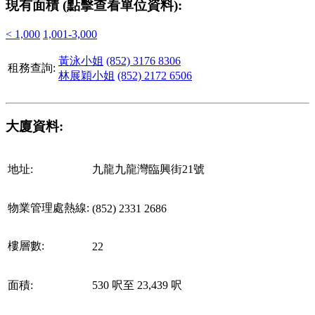
現有面積 (點擊查看單位資料):
< 1,000
1,001-3,000
黃泳小姐
(852) 3176 8306
租務查詢:
林展穎小姐
(852) 2172 6506
大廈資料:
地址:
九龍九龍灣臨興街21號
物業管理處熱線:
(852) 2331 2686
樓層數:
22
面積:
530 呎至 23,439 呎