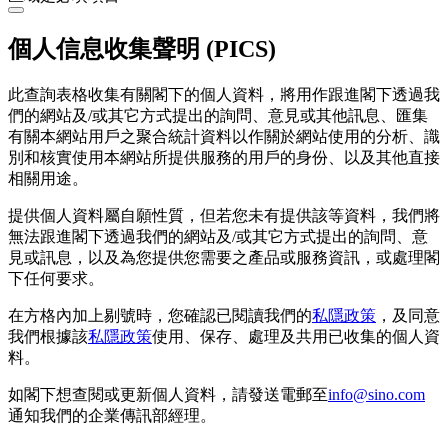
個人信息收集聲明 (PICS)
此查詢表格收集有關閣下的個人資料，將用作跟進閣下透過我
們的網站及/或其它方式提出的詢問、意見或其他訊息、匯集
有關本網站用戶之聚合統計資料以作關於網站使用的分析、識
別和核實使用本網站所提供服務的用戶的身份、以及其他直接
相關用途。
提供個人資料屬自願性質，但若您未有提供該等資料，我們將
無法跟進閣下透過我們的網站及/或其它方式提出的詢問、意
見或訊息，以及為您提供您需要之產品或服務資訊，或處理閣
下任何要求。
在方格內加上剔號時，您確認已閱讀我們的
私隱政策
，及同意
我們根據該
私隱政策
使用、保存、處理及共用已收集的個人資
料。
如閣下想查閱或更新個人資料，請發送電郵至
info@sino.com
通知我們的企業傳訊部經理。