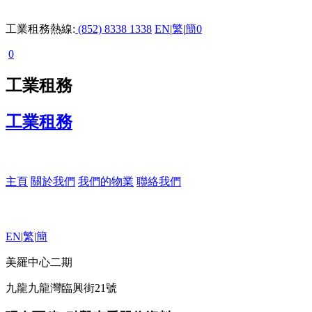
工業租務熱線:
(852) 8338 1338
EN
|
繁
|
簡
0
0
工業租務
工業租務
主頁
關於我們
我們的物業
聯絡我們
EN
|
繁
|
簡
美羅中心二期
九龍九龍灣臨興街21號