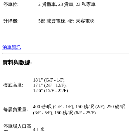
停車位:
2 貨櫃車, 23 貨車, 23 私家車
升降機:
5部 載貨電梯, 4部 乘客電梯
泊車資訊
資料與數據:
18'1" (G/F - 1/F),
樓底高度:
17'1" (2/F - 12/F),
12'6" (15/F - 25/F)
400 磅/呎 (G/F - 1/F), 150 磅/呎 (2/F), 250 磅/呎
每層負重量:
(3/F - 5/F), 150 磅/呎 (6/F - 25/F)
停車場入口高
4.1 米