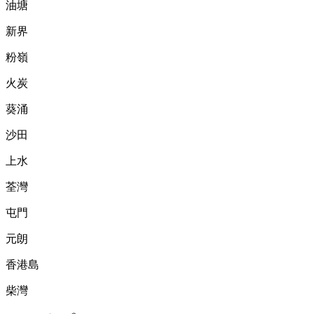
油塘
新界
粉嶺
火炭
葵涌
沙田
上水
荃灣
屯門
元朗
香港島
柴灣