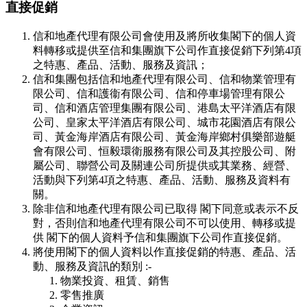
直接促銷
信和地產代理有限公司會使用及將所收集閣下的個人資
料轉移或提供至信和集團旗下公司作直接促銷下列第4項
之特惠、產品、活動、服務及資訊；
信和集團包括信和地產代理有限公司、信和物業管理有
限公司、信和護衞有限公司、信和停車場管理有限公
司、信和酒店管理集團有限公司、港島太平洋酒店有限
公司、皇家太平洋酒店有限公司、城市花園酒店有限公
司、黃金海岸酒店有限公司、黃金海岸鄉村俱樂部遊艇
會有限公司、恒毅環衛服務有限公司及其控股公司、附
屬公司、聯營公司及關連公司所提供或其業務、經營、
活動與下列第4項之特惠、產品、活動、服務及資料有
關。
除非信和地產代理有限公司已取得 閣下同意或表示不反
對，否則信和地產代理有限公司不可以使用、轉移或提
供 閣下的個人資料予信和集團旗下公司作直接促銷。
將使用閣下的個人資料以作直接促銷的特惠、產品、活
動、服務及資訊的類別 :-
物業投資、租賃、銷售
零售推廣