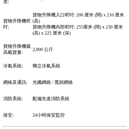
度:
貨物升降機入口呎吋: 200 厘米 (闊) x 210 厘米
貨物升降機呎
(高)
吋:
貨物升降機內部呎吋: 255厘米 (闊) x 230 厘米
(高) x 225 厘米 (深)
貨物升降機最
2,000 公斤
高載貨量:
冷氣系統:
獨立冷氣系統
網絡及通訊:
光纖網絡 / 寬頻網絡
消防系統:
配備先進消防系統
保安:
24小時保安監控