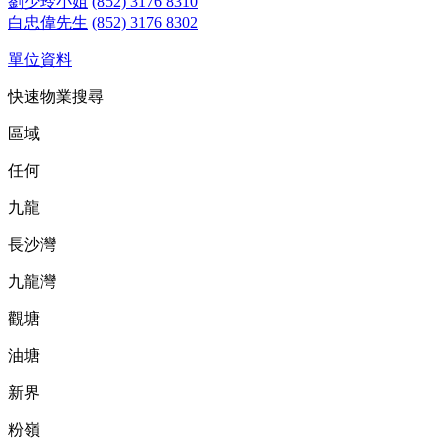
劉少玲小姐
(852) 3176 8310
白忠偉先生
(852) 3176 8302
單位資料
快速物業搜尋
區域
任何
九龍
長沙灣
九龍灣
觀塘
油塘
新界
粉嶺