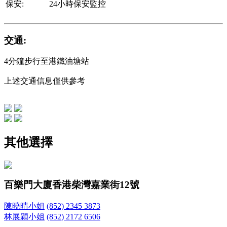
保安:
24小時保安監控
交通:
4分鐘步行至港鐵油塘站
上述交通信息僅供參考
其他選擇
百樂門大廈
香港柴灣嘉業街12號
陳曉晴小姐
(852) 2345 3873
林展穎小姐
(852) 2172 6506