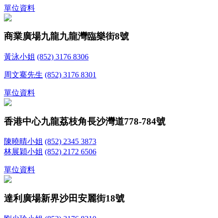
單位資料
商業廣場
九龍九龍灣臨樂街8號
黃泳小姐
(852) 3176 8306
周文騫先生
(852) 3176 8301
單位資料
香港中心
九龍荔枝角長沙灣道778-784號
陳曉晴小姐
(852) 2345 3873
林展穎小姐
(852) 2172 6506
單位資料
達利廣場
新界沙田安麗街18號