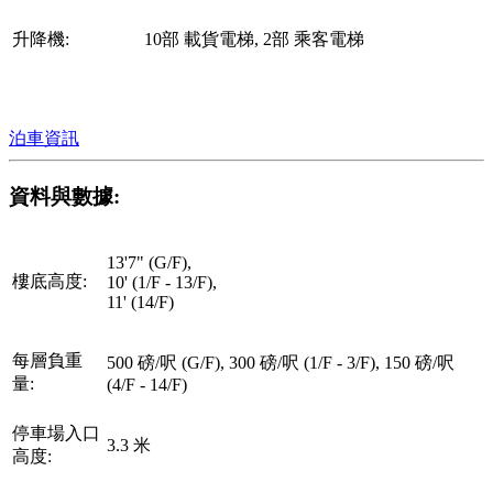
升降機:
10部 載貨電梯, 2部 乘客電梯
泊車資訊
資料與數據:
13'7" (G/F),
樓底高度:
10' (1/F - 13/F),
11' (14/F)
每層負重
500 磅/呎 (G/F), 300 磅/呎 (1/F - 3/F), 150 磅/呎
量:
(4/F - 14/F)
停車場入口
3.3 米
高度: