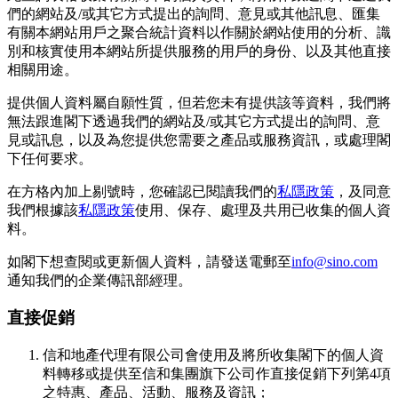
們的網站及/或其它方式提出的詢問、意見或其他訊息、匯集
有關本網站用戶之聚合統計資料以作關於網站使用的分析、識
別和核實使用本網站所提供服務的用戶的身份、以及其他直接
相關用途。
提供個人資料屬自願性質，但若您未有提供該等資料，我們將
無法跟進閣下透過我們的網站及/或其它方式提出的詢問、意
見或訊息，以及為您提供您需要之產品或服務資訊，或處理閣
下任何要求。
在方格內加上剔號時，您確認已閱讀我們的
私隱政策
，及同意
我們根據該
私隱政策
使用、保存、處理及共用已收集的個人資
料。
如閣下想查閱或更新個人資料，請發送電郵至
info@sino.com
通知我們的企業傳訊部經理。
直接促銷
信和地產代理有限公司會使用及將所收集閣下的個人資
料轉移或提供至信和集團旗下公司作直接促銷下列第4項
之特惠、產品、活動、服務及資訊；