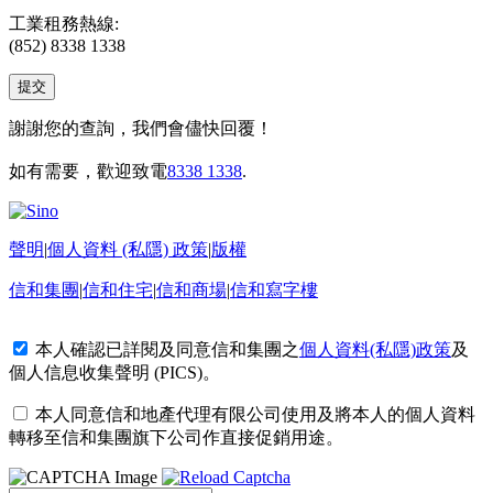
工業租務熱線:
(852) 8338 1338
謝謝您的查詢，我們會儘快回覆！
如有需要，歡迎致電
8338 1338
.
聲明
|
個人資料 (私隱) 政策
|
版權
信和集團
|
信和住宅
|
信和商場
|
信和寫字樓
本人確認已詳閱及同意信和集團之
個人資料(私隱)政策
及
個人信息收集聲明 (PICS)
。
本人同意信和地產代理有限公司使用及將本人的個人資料
轉移至信和集團旗下公司作直接促銷用途。