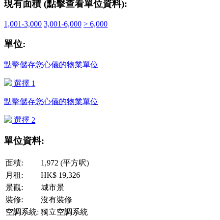
現有面積 (點擊查看單位資料):
1,001-3,000
3,001-6,000
> 6,000
單位:
點擊儲存您心儀的物業單位
選擇 1
點擊儲存您心儀的物業單位
選擇 2
單位資料:
面積:
1,972 (平方呎)
月租:
HK$ 19,326
景觀:
城市景
裝修:
沒有裝修
空調系統:
獨立空調系統