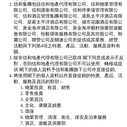
信和集團包括信和地產代理有限公司、信和物業管理有
限公司、信和護衞有限公司、信和停車場管理有限公
司、信和酒店管理集團有限公司、港島太平洋酒店有限
公司、皇家太平洋酒店有限公司、城市花園酒店有限公
司、黃金海岸酒店有限公司、黃金海岸鄉村俱樂部遊艇
會有限公司、恒毅環衛服務有限公司及其控股公司、附
屬公司、聯營公司及關連公司所提供或其業務、經營、
活動與下列第4項之特惠、產品、活動、服務及資料有
關。
除非信和地產代理有限公司已取得 閣下同意或表示不反
對，否則信和地產代理有限公司不可以使用、轉移或提
供 閣下的個人資料予信和集團旗下公司作直接促銷。
將使用閣下的個人資料以作直接促銷的特惠、產品、活
動、服務及資訊的類別 :-
物業投資、租賃、銷售
零售推廣
企業資訊
文化、康樂及娛樂
環保
物業管理、清潔、衛生、保安及泊車服務
酒店、遊艇及俱樂部