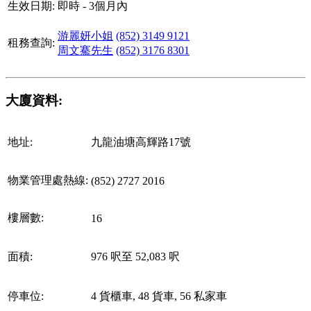
生效日期:
即時 - 3個月內
游麗妍小姐
(852) 3149 9121
租務查詢:
周文騫先生
(852) 3176 8301
大廈資料:
地址:
九龍油塘高輝路17號
物業管理處熱線:
(852) 2727 2016
樓層數:
16
面積:
976 呎至 52,083 呎
停車位:
4 貨櫃車, 48 貨車, 56 私家車