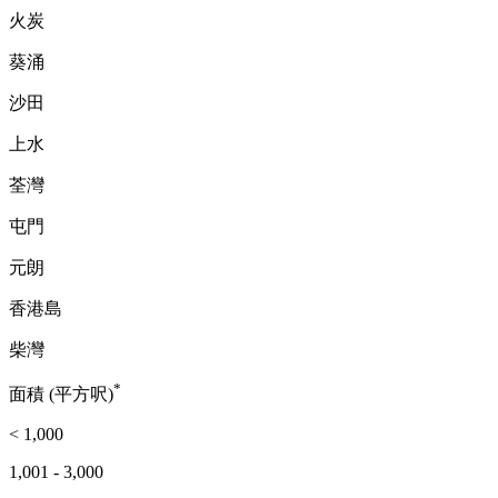
火炭
葵涌
沙田
上水
荃灣
屯門
元朗
香港島
柴灣
*
面積 (平方呎)
< 1,000
1,001 - 3,000