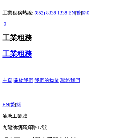
工業租務熱線:
(852) 8338 1338
EN
|
繁
|
簡
0
0
工業租務
工業租務
主頁
關於我們
我們的物業
聯絡我們
EN
|
繁
|
簡
油塘工業城
九龍油塘高輝路17號