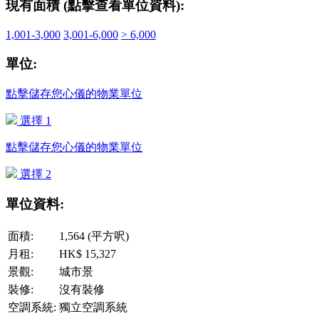
現有面積 (點擊查看單位資料):
1,001-3,000
3,001-6,000
> 6,000
單位:
點擊儲存您心儀的物業單位
選擇 1
點擊儲存您心儀的物業單位
選擇 2
單位資料:
面積:
1,564 (平方呎)
月租:
HK$ 15,327
景觀:
城市景
裝修:
沒有裝修
空調系統:
獨立空調系統