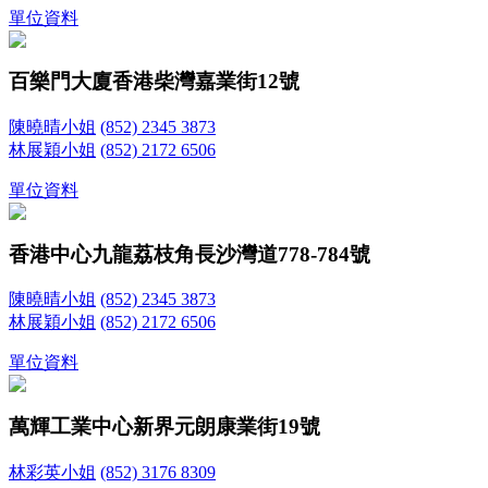
單位資料
百樂門大廈
香港柴灣嘉業街12號
陳曉晴小姐
(852) 2345 3873
林展穎小姐
(852) 2172 6506
單位資料
香港中心
九龍荔枝角長沙灣道778-784號
陳曉晴小姐
(852) 2345 3873
林展穎小姐
(852) 2172 6506
單位資料
萬輝工業中心
新界元朗康業街19號
林彩英小姐
(852) 3176 8309