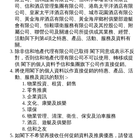
司、信和酒店管理集團有限公司、港島太平洋酒店有限
公司、皇家太平洋酒店有限公司、城市花園酒店有限公
司、黃金海岸酒店有限公司、黃金海岸鄉村俱樂部遊艇
會有限公司、恒毅環衛服務有限公司及其控股公司、附
屬公司、聯營公司及關連公司所提供或其業務、經營、
活動與下列第4項之特惠、產品、活動、服務及資料有
關。
除非信和地產代理有限公司已取得 閣下同意或表示不反
對，否則信和地產代理有限公司不可以使用、轉移或提
供 閣下的個人資料予信和集團旗下公司作直接促銷。
將使用閣下的個人資料以作直接促銷的特惠、產品、活
動、服務及資訊的類別 :-
物業投資、租賃、銷售
零售推廣
企業資訊
文化、康樂及娛樂
環保
物業管理、清潔、衛生、保安及泊車服務
酒店、遊艇及俱樂部
信和之友
如閣下不希望再接收任何促銷資料及推廣優惠，請發送