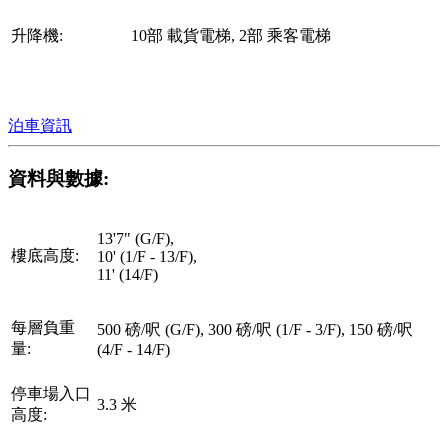
升降機:
10部 載貨電梯, 2部 乘客電梯
泊車資訊
資料與數據:
13'7" (G/F),
樓底高度:
10' (1/F - 13/F),
11' (14/F)
每層負重
500 磅/呎 (G/F), 300 磅/呎 (1/F - 3/F), 150 磅/呎
量:
(4/F - 14/F)
停車場入口
3.3 米
高度: