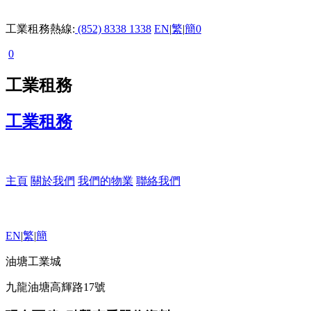
工業租務熱線:
(852) 8338 1338
EN
|
繁
|
簡
0
0
工業租務
工業租務
主頁
關於我們
我們的物業
聯絡我們
EN
|
繁
|
簡
油塘工業城
九龍油塘高輝路17號