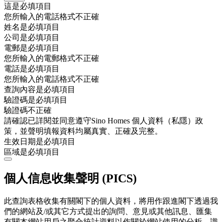
這是必填項目
您所輸入的電話格式不正確
姓名是必填項目
公司是必填項目
電郵是必填項目
您所輸入的電郵格式不正確
電話是必填項目
您所輸入的電話格式不正確
查詢內容是必填項目
驗證碼是必填項目
驗證碼不正確
請確認已詳閱並同意遵守Sino Homes 個人資料（私隱）政
策，並聲明填報資料均屬真實、正確及完整。
生效日期是必填項目
區域是必填項目
個人信息收集聲明 (PICS)
此查詢表格收集有關閣下的個人資料，將用作跟進閣下透過我
們的網站及/或其它方式提出的詢問、意見或其他訊息、匯集
有關本網站用戶之聚合統計資料以作關於網站使用的分析、識