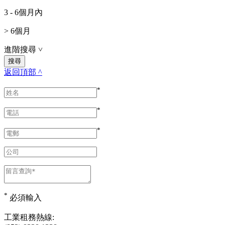
3 - 6個月內
> 6個月
進階搜尋
˅
返回頂部 ^
*
*
*
*
必須輸入
工業租務熱線: