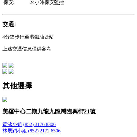
保安:
24小時保安監控
交通:
4分鐘步行至港鐵油塘站
上述交通信息僅供參考
其他選擇
美羅中心二期
九龍九龍灣臨興街21號
黃泳小姐
(852) 3176 8306
林展穎小姐
(852) 2172 6506