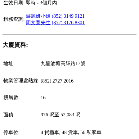
生效日期:
即時 - 3個月內
游麗妍小姐
(852) 3149 9121
租務查詢:
周文騫先生
(852) 3176 8301
大廈資料:
地址:
九龍油塘高輝路17號
物業管理處熱線:
(852) 2727 2016
樓層數:
16
面積:
976 呎至 52,083 呎
停車位:
4 貨櫃車, 48 貨車, 56 私家車