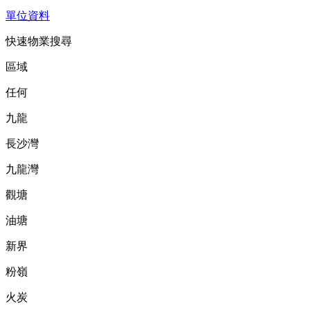
單位資料
快速物業搜尋
區域
任何
九龍
長沙灣
九龍灣
觀塘
油塘
新界
粉嶺
火炭