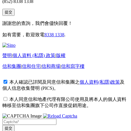
(852) 8338 1338
謝謝您的查詢，我們會儘快回覆！
如有需要，歡迎致電
8338 1338
.
聲明
|
個人資料 (私隱) 政策
|
版權
信和集團
|
信和住宅
|
信和商場
|
信和寫字樓
本人確認已詳閱及同意信和集團之
個人資料(私隱)政策
及
個人信息收集聲明 (PICS)
。
本人同意信和地產代理有限公司使用及將本人的個人資料
轉移至信和集團旗下公司作直接促銷用途。