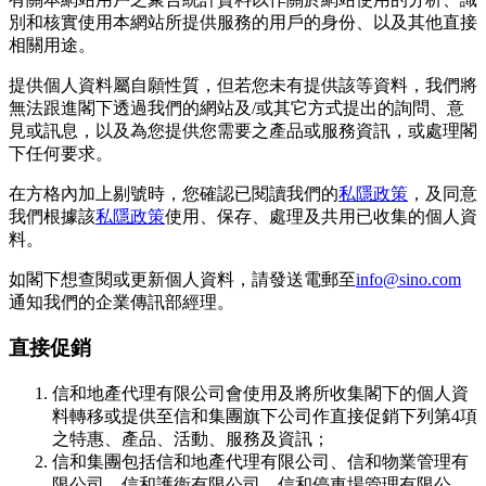
別和核實使用本網站所提供服務的用戶的身份、以及其他直接
相關用途。
提供個人資料屬自願性質，但若您未有提供該等資料，我們將
無法跟進閣下透過我們的網站及/或其它方式提出的詢問、意
見或訊息，以及為您提供您需要之產品或服務資訊，或處理閣
下任何要求。
在方格內加上剔號時，您確認已閱讀我們的
私隱政策
，及同意
我們根據該
私隱政策
使用、保存、處理及共用已收集的個人資
料。
如閣下想查閱或更新個人資料，請發送電郵至
info@sino.com
通知我們的企業傳訊部經理。
直接促銷
信和地產代理有限公司會使用及將所收集閣下的個人資
料轉移或提供至信和集團旗下公司作直接促銷下列第4項
之特惠、產品、活動、服務及資訊；
信和集團包括信和地產代理有限公司、信和物業管理有
限公司、信和護衞有限公司、信和停車場管理有限公