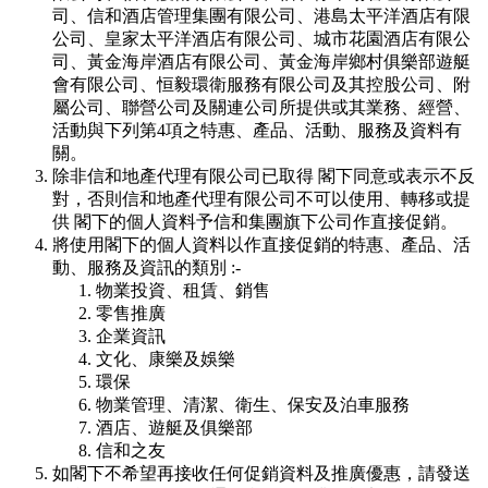
司、信和酒店管理集團有限公司、港島太平洋酒店有限
公司、皇家太平洋酒店有限公司、城市花園酒店有限公
司、黃金海岸酒店有限公司、黃金海岸鄉村俱樂部遊艇
會有限公司、恒毅環衛服務有限公司及其控股公司、附
屬公司、聯營公司及關連公司所提供或其業務、經營、
活動與下列第4項之特惠、產品、活動、服務及資料有
關。
除非信和地產代理有限公司已取得 閣下同意或表示不反
對，否則信和地產代理有限公司不可以使用、轉移或提
供 閣下的個人資料予信和集團旗下公司作直接促銷。
將使用閣下的個人資料以作直接促銷的特惠、產品、活
動、服務及資訊的類別 :-
物業投資、租賃、銷售
零售推廣
企業資訊
文化、康樂及娛樂
環保
物業管理、清潔、衛生、保安及泊車服務
酒店、遊艇及俱樂部
信和之友
如閣下不希望再接收任何促銷資料及推廣優惠，請發送