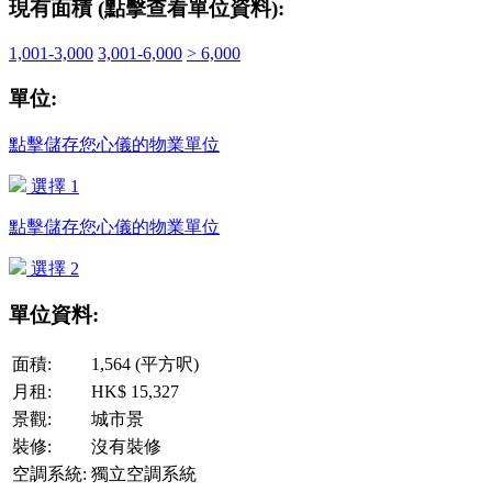
現有面積 (點擊查看單位資料):
1,001-3,000
3,001-6,000
> 6,000
單位:
點擊儲存您心儀的物業單位
選擇 1
點擊儲存您心儀的物業單位
選擇 2
單位資料:
面積:
1,564 (平方呎)
月租:
HK$ 15,327
景觀:
城市景
裝修:
沒有裝修
空調系統:
獨立空調系統