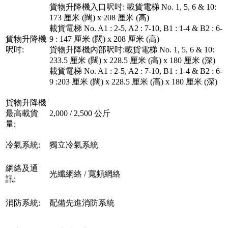
貨物升降機入口呎吋: 載貨電梯 No. 1, 5, 6 & 10:
173 厘米 (闊) x 208 厘米 (高)
載貨電梯 No. A1 : 2-5, A2 : 7-10, B1 : 1-4 & B2 : 6-
貨物升降機
9 : 147 厘米 (闊) x 208 厘米 (高)
呎吋:
貨物升降機內部呎吋:載貨電梯 No. 1, 5, 6 & 10:
233.5 厘米 (闊) x 228.5 厘米 (高) x 180 厘米 (深)
載貨電梯 No. A1 : 2-5, A2 : 7-10, B1 : 1-4 & B2 : 6-
9 :203 厘米 (闊) x 228.5 厘米 (高) x 180 厘米 (深)
貨物升降機
最高載貨
2,000 / 2,500 公斤
量:
冷氣系統:
獨立冷氣系統
網絡及通
光纖網絡 / 寬頻網絡
訊:
消防系統:
配備先進消防系統