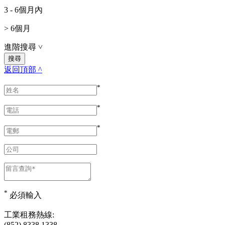
3 - 6個月內
> 6個月
進階搜尋
˅
返回頂部 ^
*
*
*
*
必須輸入
工業租務熱線:
(852) 8338 1338