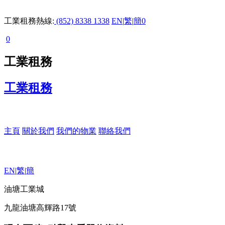
工業租務熱線:
(852) 8338 1338
EN
|
繁
|
簡
0
0
工業租務
工業租務
主頁
關於我們
我們的物業
聯絡我們
EN
|
繁
|
簡
油塘工業城
九龍油塘高輝路17號