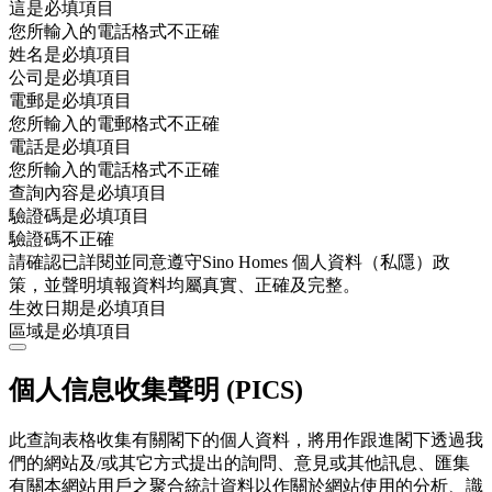
這是必填項目
您所輸入的電話格式不正確
姓名是必填項目
公司是必填項目
電郵是必填項目
您所輸入的電郵格式不正確
電話是必填項目
您所輸入的電話格式不正確
查詢內容是必填項目
驗證碼是必填項目
驗證碼不正確
請確認已詳閱並同意遵守Sino Homes 個人資料（私隱）政
策，並聲明填報資料均屬真實、正確及完整。
生效日期是必填項目
區域是必填項目
個人信息收集聲明 (PICS)
此查詢表格收集有關閣下的個人資料，將用作跟進閣下透過我
們的網站及/或其它方式提出的詢問、意見或其他訊息、匯集
有關本網站用戶之聚合統計資料以作關於網站使用的分析、識