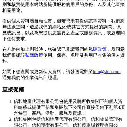
別和核實使用本網站所提供服務的用戶的身份、以及其他直接
相關用途。
提供個人資料屬自願性質，但若您未有提供該等資料，我們將
無法跟進閣下透過我們的網站及/或其它方式提出的詢問、意
見或訊息，以及為您提供您需要之產品或服務資訊，或處理閣
下任何要求。
在方格內加上剔號時，您確認已閱讀我們的
私隱政策
，及同意
我們根據該
私隱政策
使用、保存、處理及共用已收集的個人資
料。
如閣下想查閱或更新個人資料，請發送電郵至
info@sino.com
通知我們的企業傳訊部經理。
直接促銷
信和地產代理有限公司會使用及將所收集閣下的個人資
料轉移或提供至信和集團旗下公司作直接促銷下列第4項
之特惠、產品、活動、服務及資訊；
信和集團包括信和地產代理有限公司、信和物業管理有
限公司、信和護衞有限公司、信和停車場管理有限公