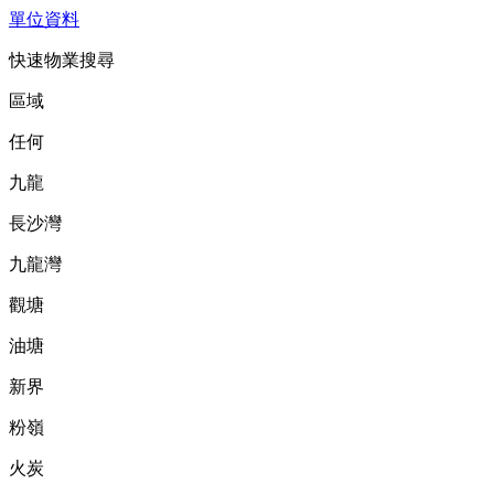
單位資料
快速物業搜尋
區域
任何
九龍
長沙灣
九龍灣
觀塘
油塘
新界
粉嶺
火炭