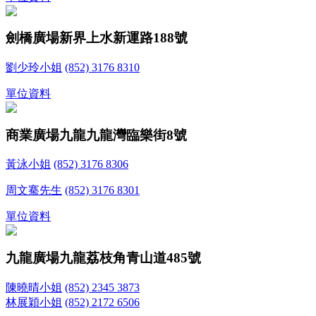
劍橋廣場
新界上水新運路188號
劉少玲小姐
(852) 3176 8310
單位資料
商業廣場
九龍九龍灣臨樂街8號
黃泳小姐
(852) 3176 8306
周文騫先生
(852) 3176 8301
單位資料
九龍廣場
九龍荔枝角青山道485號
陳曉晴小姐
(852) 2345 3873
林展穎小姐
(852) 2172 6506