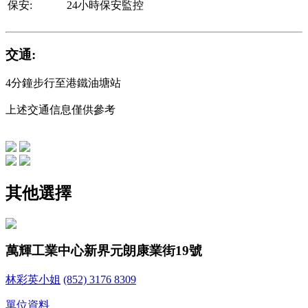
保安:
24小時保安監控
交通:
4分鐘步行至港鐵油塘站
上述交通信息僅供參考
其他選擇
萬輝工業中心
新界元朗康業街19號
林彩英小姐
(852) 3176 8309
單位資料