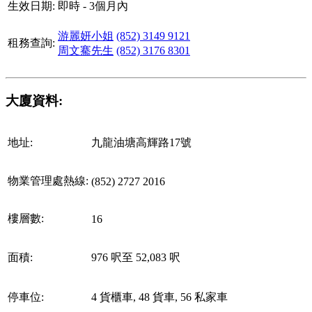
生效日期:
即時 - 3個月內
游麗妍小姐
(852) 3149 9121
租務查詢:
周文騫先生
(852) 3176 8301
大廈資料:
地址:
九龍油塘高輝路17號
物業管理處熱線:
(852) 2727 2016
樓層數:
16
面積:
976 呎至 52,083 呎
停車位:
4 貨櫃車, 48 貨車, 56 私家車