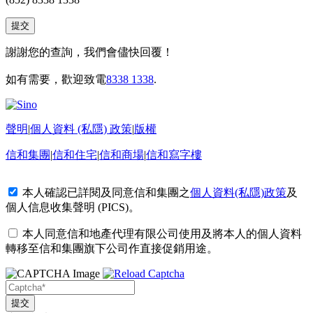
謝謝您的查詢，我們會儘快回覆！
如有需要，歡迎致電
8338 1338
.
聲明
|
個人資料 (私隱) 政策
|
版權
信和集團
|
信和住宅
|
信和商場
|
信和寫字樓
本人確認已詳閱及同意信和集團之
個人資料(私隱)政策
及
個人信息收集聲明 (PICS)
。
本人同意信和地產代理有限公司使用及將本人的個人資料
轉移至信和集團旗下公司作直接促銷用途。