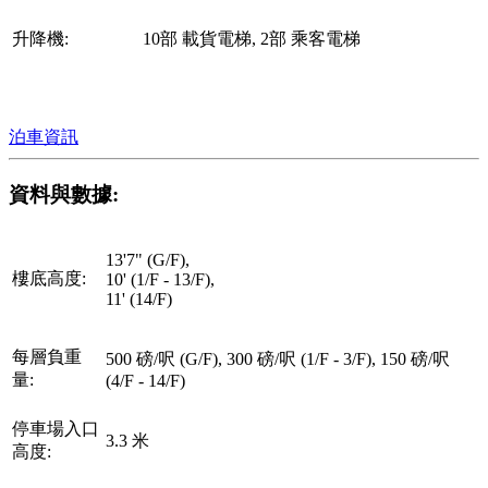
升降機:
10部 載貨電梯, 2部 乘客電梯
泊車資訊
資料與數據:
13'7" (G/F),
樓底高度:
10' (1/F - 13/F),
11' (14/F)
每層負重
500 磅/呎 (G/F), 300 磅/呎 (1/F - 3/F), 150 磅/呎
量:
(4/F - 14/F)
停車場入口
3.3 米
高度: