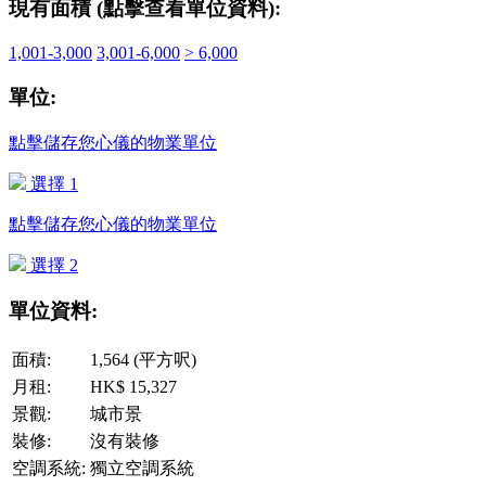
現有面積 (點擊查看單位資料):
1,001-3,000
3,001-6,000
> 6,000
單位:
點擊儲存您心儀的物業單位
選擇 1
點擊儲存您心儀的物業單位
選擇 2
單位資料:
面積:
1,564 (平方呎)
月租:
HK$ 15,327
景觀:
城市景
裝修:
沒有裝修
空調系統:
獨立空調系統