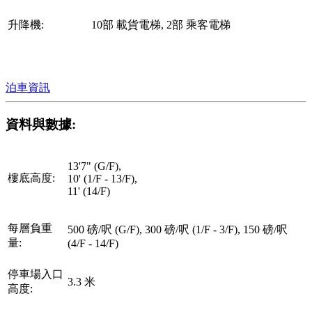
升降機:
10部 載貨電梯, 2部 乘客電梯
泊車資訊
資料與數據:
13'7" (G/F),
樓底高度:
10' (1/F - 13/F),
11' (14/F)
每層負重
500 磅/呎 (G/F), 300 磅/呎 (1/F - 3/F), 150 磅/呎
量:
(4/F - 14/F)
停車場入口
3.3 米
高度: