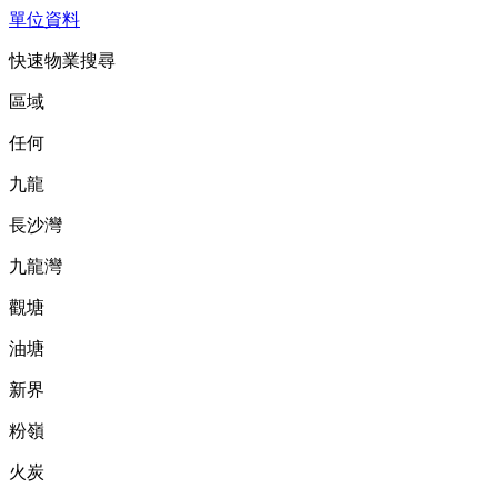
單位資料
快速物業搜尋
區域
任何
九龍
長沙灣
九龍灣
觀塘
油塘
新界
粉嶺
火炭