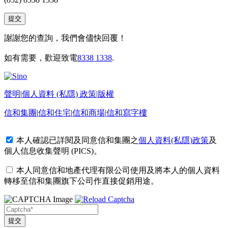
謝謝您的查詢，我們會儘快回覆！
如有需要，歡迎致電
8338 1338
.
聲明
|
個人資料 (私隱) 政策
|
版權
信和集團
|
信和住宅
|
信和商場
|
信和寫字樓
本人確認已詳閱及同意信和集團之
個人資料(私隱)政策
及
個人信息收集聲明 (PICS)
。
本人同意信和地產代理有限公司使用及將本人的個人資料
轉移至信和集團旗下公司作直接促銷用途。