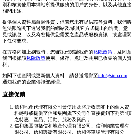
別和核實使用本網站所提供服務的用戶的身份、以及其他直接
相關用途。
提供個人資料屬自願性質，但若您未有提供該等資料，我們將
無法跟進閣下透過我們的網站及/或其它方式提出的詢問、意
見或訊息，以及為您提供您需要之產品或服務資訊，或處理閣
下任何要求。
在方格內加上剔號時，您確認已閱讀我們的
私隱政策
，及同意
我們根據該
私隱政策
使用、保存、處理及共用已收集的個人資
料。
如閣下想查閱或更新個人資料，請發送電郵至
info@sino.com
通知我們的企業傳訊部經理。
直接促銷
信和地產代理有限公司會使用及將所收集閣下的個人資
料轉移或提供至信和集團旗下公司作直接促銷下列第4項
之特惠、產品、活動、服務及資訊；
信和集團包括信和地產代理有限公司、信和物業管理有
限公司、信和護衞有限公司、信和停車場管理有限公