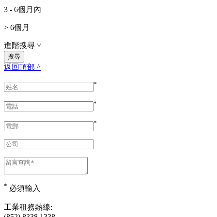
3 - 6個月內
> 6個月
進階搜尋
˅
返回頂部 ^
*
*
*
*
必須輸入
工業租務熱線:
(852) 8338 1338