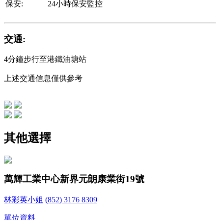
保安:
24小時保安監控
交通:
4分鐘步行至港鐵油塘站
上述交通信息僅供參考
其他選擇
萬輝工業中心
新界元朗康業街19號
林彩英小姐
(852) 3176 8309
單位資料