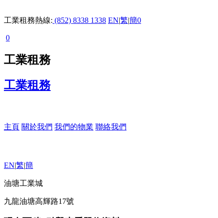
工業租務熱線:
(852) 8338 1338
EN
|
繁
|
簡
0
0
工業租務
工業租務
主頁
關於我們
我們的物業
聯絡我們
EN
|
繁
|
簡
油塘工業城
九龍油塘高輝路17號