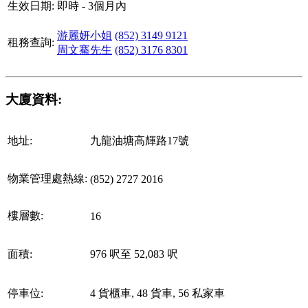
生效日期:
即時 - 3個月內
游麗妍小姐
(852) 3149 9121
租務查詢:
周文騫先生
(852) 3176 8301
大廈資料:
地址:
九龍油塘高輝路17號
物業管理處熱線:
(852) 2727 2016
樓層數:
16
面積:
976 呎至 52,083 呎
停車位:
4 貨櫃車, 48 貨車, 56 私家車