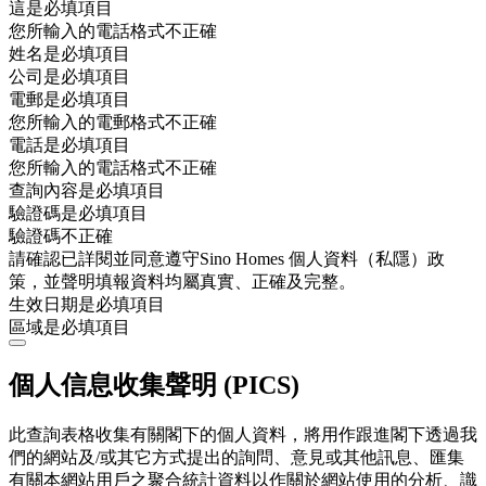
這是必填項目
您所輸入的電話格式不正確
姓名是必填項目
公司是必填項目
電郵是必填項目
您所輸入的電郵格式不正確
電話是必填項目
您所輸入的電話格式不正確
查詢內容是必填項目
驗證碼是必填項目
驗證碼不正確
請確認已詳閱並同意遵守Sino Homes 個人資料（私隱）政
策，並聲明填報資料均屬真實、正確及完整。
生效日期是必填項目
區域是必填項目
個人信息收集聲明 (PICS)
此查詢表格收集有關閣下的個人資料，將用作跟進閣下透過我
們的網站及/或其它方式提出的詢問、意見或其他訊息、匯集
有關本網站用戶之聚合統計資料以作關於網站使用的分析、識