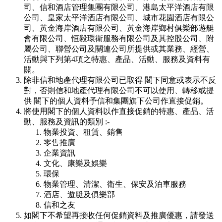
司、信和酒店管理集團有限公司、港島太平洋酒店有限
公司、皇家太平洋酒店有限公司、城市花園酒店有限公
司、黃金海岸酒店有限公司、黃金海岸鄉村俱樂部遊艇
會有限公司、恒毅環衛服務有限公司及其控股公司、附
屬公司、聯營公司及關連公司所提供或其業務、經營、
活動與下列第4項之特惠、產品、活動、服務及資料有
關。
除非信和地產代理有限公司已取得 閣下同意或表示不反
對，否則信和地產代理有限公司不可以使用、轉移或提
供 閣下的個人資料予信和集團旗下公司作直接促銷。
將使用閣下的個人資料以作直接促銷的特惠、產品、活
動、服務及資訊的類別 :-
物業投資、租賃、銷售
零售推廣
企業資訊
文化、康樂及娛樂
環保
物業管理、清潔、衛生、保安及泊車服務
酒店、遊艇及俱樂部
信和之友
如閣下不希望再接收任何促銷資料及推廣優惠，請發送