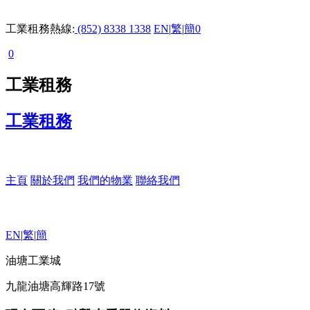
工業租務熱線:
(852) 8338 1338
EN
|
繁
|
簡
0
0
工業租務
工業租務
主頁
關於我們
我們的物業
聯絡我們
EN
|
繁
|
簡
油塘工業城
九龍油塘高輝路17號