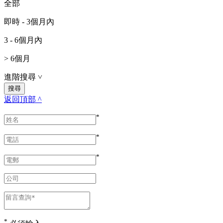
全部
即時 - 3個月內
3 - 6個月內
> 6個月
進階搜尋
˅
返回頂部 ^
*
*
*
*