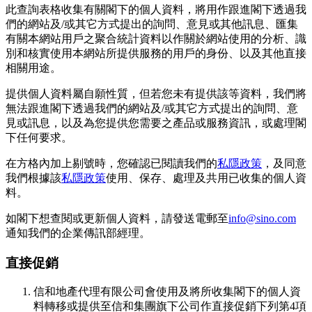
此查詢表格收集有關閣下的個人資料，將用作跟進閣下透過我
們的網站及/或其它方式提出的詢問、意見或其他訊息、匯集
有關本網站用戶之聚合統計資料以作關於網站使用的分析、識
別和核實使用本網站所提供服務的用戶的身份、以及其他直接
相關用途。
提供個人資料屬自願性質，但若您未有提供該等資料，我們將
無法跟進閣下透過我們的網站及/或其它方式提出的詢問、意
見或訊息，以及為您提供您需要之產品或服務資訊，或處理閣
下任何要求。
在方格內加上剔號時，您確認已閱讀我們的
私隱政策
，及同意
我們根據該
私隱政策
使用、保存、處理及共用已收集的個人資
料。
如閣下想查閱或更新個人資料，請發送電郵至
info@sino.com
通知我們的企業傳訊部經理。
直接促銷
信和地產代理有限公司會使用及將所收集閣下的個人資
料轉移或提供至信和集團旗下公司作直接促銷下列第4項