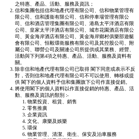
之特惠、產品、活動、服務及資訊；
信和集團包括信和地產代理有限公司、信和物業管理有
限公司、信和護衞有限公司、信和停車場管理有限公
司、信和酒店管理集團有限公司、港島太平洋酒店有限
公司、皇家太平洋酒店有限公司、城市花園酒店有限公
司、黃金海岸酒店有限公司、黃金海岸鄉村俱樂部遊艇
會有限公司、恒毅環衛服務有限公司及其控股公司、附
屬公司、聯營公司及關連公司所提供或其業務、經營、
活動與下列第4項之特惠、產品、活動、服務及資料有
關。
除非信和地產代理有限公司已取得 閣下同意或表示不反
對，否則信和地產代理有限公司不可以使用、轉移或提
供 閣下的個人資料予信和集團旗下公司作直接促銷。
將使用閣下的個人資料以作直接促銷的特惠、產品、活
動、服務及資訊的類別 :-
物業投資、租賃、銷售
零售推廣
企業資訊
文化、康樂及娛樂
環保
物業管理、清潔、衛生、保安及泊車服務