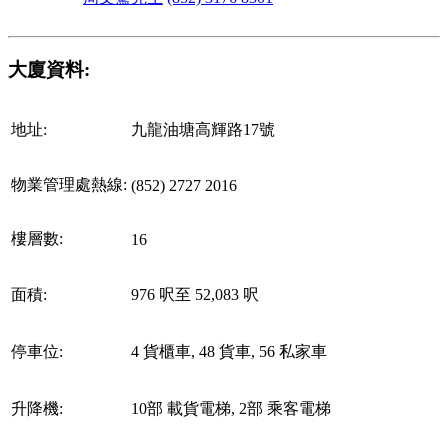
大廈資料:
地址:
九龍油塘高輝路17號
物業管理處熱線:
(852) 2727 2016
樓層數:
16
面積:
976 呎至 52,083 呎
停車位:
4 貨櫃車, 48 貨車, 56 私家車
升降機:
10部 載貨電梯, 2部 乘客電梯