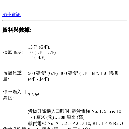
泊車資訊
資料與數據:
13'7" (G/F),
樓底高度:
10' (1/F - 13/F),
11' (14/F)
每層負重
500 磅/呎 (G/F), 300 磅/呎 (1/F - 3/F), 150 磅/呎
量:
(4/F - 14/F)
停車場入口
3.3 米
高度:
貨物升降機入口呎吋: 載貨電梯 No. 1, 5, 6 & 10:
173 厘米 (闊) x 208 厘米 (高)
載貨電梯 No. A1 : 2-5, A2 : 7-10, B1 : 1-4 & B2 : 6-