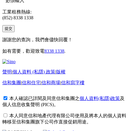
必須輸入
工業租務熱線:
(852) 8338 1338
謝謝您的查詢，我們會儘快回覆！
如有需要，歡迎致電
8338 1338
.
聲明
|
個人資料 (私隱) 政策
|
版權
信和集團
|
信和住宅
|
信和商場
|
信和寫字樓
本人確認已詳閱及同意信和集團之
個人資料(私隱)政策
及
個人信息收集聲明 (PICS)
。
本人同意信和地產代理有限公司使用及將本人的個人資料
轉移至信和集團旗下公司作直接促銷用途。