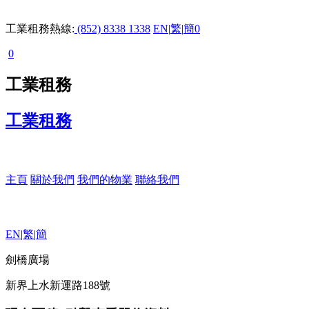
工業租務熱線:
(852) 8338 1338
EN
|
繁
|
簡
0
0
工業租務
工業租務
主頁
關於我們
我們的物業
聯絡我們
EN
|
繁
|
簡
劍橋廣場
新界上水新運路188號