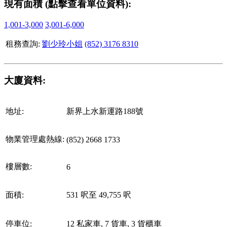
現有面積 (點擊查看單位資料):
1,001-3,000
3,001-6,000
租務查詢:
劉少玲小姐
(852) 3176 8310
大廈資料:
地址:
新界上水新運路188號
物業管理處熱線:
(852) 2668 1733
樓層數:
6
面積:
531 呎至 49,755 呎
停車位:
12 私家車, 7 貨車, 3 貨櫃車