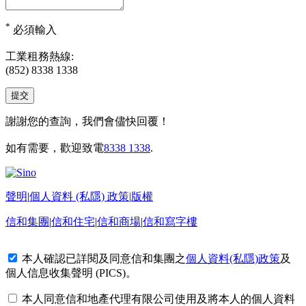
*
必須輸入
工業租務熱線:
(852) 8338 1338
謝謝您的查詢，我們會儘快回覆！
如有需要，歡迎致電
8338 1338
.
聲明
|
個人資料 (私隱) 政策
|
版權
信和集團
|
信和住宅
|
信和商場
|
信和寫字樓
本人確認已詳閱及同意信和集團之
個人資料(私隱)政策
及
個人信息收集聲明 (PICS)
。
本人同意信和地產代理有限公司使用及將本人的個人資料