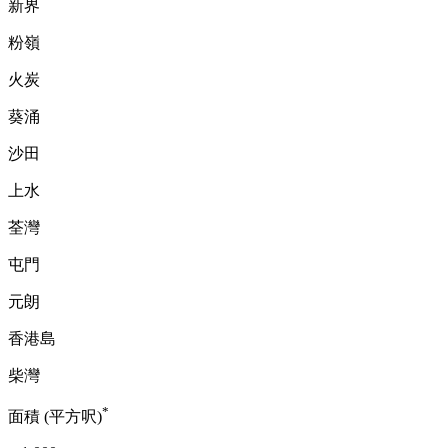
新界
粉嶺
火炭
葵涌
沙田
上水
荃灣
屯門
元朗
香港島
柴灣
*
面積 (平方呎)