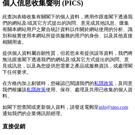
個人信息收集聲明 (PICS)
此查詢表格收集有關閣下的個人資料，將用作跟進閣下透過我
們的網站及/或其它方式提出的詢問、意見或其他訊息、匯集
有關本網站用戶之聚合統計資料以作關於網站使用的分析、識
別和核實使用本網站所提供服務的用戶的身份、以及其他直接
相關用途。
提供個人資料屬自願性質，但若您未有提供該等資料，我們將
無法跟進閣下透過我們的網站及/或其它方式提出的詢問、意
見或訊息，以及為您提供您需要之產品或服務資訊，或處理閣
下任何要求。
在方格內加上剔號時，您確認已閱讀我們的
私隱政策
，及同意
我們根據該
私隱政策
使用、保存、處理及共用已收集的個人資
料。
如閣下想查閱或更新個人資料，請發送電郵至
info@sino.com
通知我們的企業傳訊部經理。
直接促銷