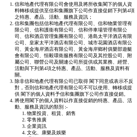
信和地產代理有限公司會使用及將所收集閣下的個人資
料轉移或提供至信和集團旗下公司作直接促銷下列第4項
之特惠、產品、活動、服務及資訊；
信和集團包括信和地產代理有限公司、信和物業管理有
限公司、信和護衞有限公司、信和停車場管理有限公
司、信和酒店管理集團有限公司、港島太平洋酒店有限
公司、皇家太平洋酒店有限公司、城市花園酒店有限公
司、黃金海岸酒店有限公司、黃金海岸鄉村俱樂部遊艇
會有限公司、恒毅環衛服務有限公司及其控股公司、附
屬公司、聯營公司及關連公司所提供或其業務、經營、
活動與下列第4項之特惠、產品、活動、服務及資料有
關。
除非信和地產代理有限公司已取得 閣下同意或表示不反
對，否則信和地產代理有限公司不可以使用、轉移或提
供 閣下的個人資料予信和集團旗下公司作直接促銷。
將使用閣下的個人資料以作直接促銷的特惠、產品、活
動、服務及資訊的類別 :-
物業投資、租賃、銷售
零售推廣
企業資訊
文化、康樂及娛樂