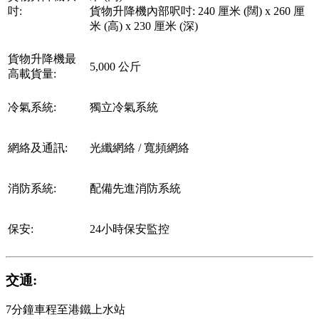
吋:
貨物升降機內部呎吋: 240 厘米 (闊) x 260 厘
米 (高) x 230 厘米 (深)
貨物升降機最
5,000 公斤
高載貨量:
冷氣系統:
獨立冷氣系統
網絡及通訊:
光纖網絡 / 寬頻網絡
消防系統:
配備先進消防系統
保安:
24小時保安監控
交通:
7分鐘車程至港鐵上水站