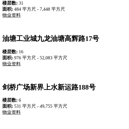
楼层数:
31
面积:
484 平方尺 - 7,448 平方尺
物业资料
油塘工业城
九龙油塘高辉路17号
楼层数:
16
面积:
976 平方尺 - 52,083 平方尺
物业资料
剑桥广场
新界上水新运路188号
楼层数:
6
面积:
531 平方尺 - 49,755 平方尺
物业资料