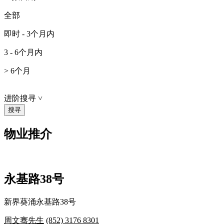
全部
即时 - 3个月内
3 - 6个月内
> 6个月
进阶搜寻
˅
物业推介
永基路38号
新界葵涌永基路38号
周文骞先生
(852) 3176 8301