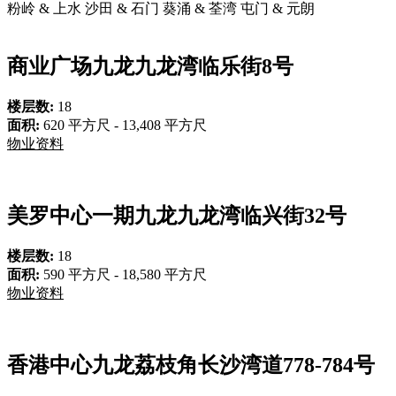
粉岭 & 上水
沙田 & 石门
葵涌 & 荃湾
屯门 & 元朗
商业广场
九龙九龙湾临乐街8号
楼层数:
18
面积:
620 平方尺 - 13,408 平方尺
物业资料
美罗中心一期
九龙九龙湾临兴街32号
楼层数:
18
面积:
590 平方尺 - 18,580 平方尺
物业资料
香港中心
九龙荔枝角长沙湾道778-784号