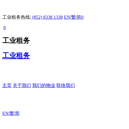
工业租务热线:
(852) 8338 1338
EN
|
繁
|
简
0
0
工业租务
工业租务
主页
关于我们
我们的物业
联络我们
EN
|
繁
|
简